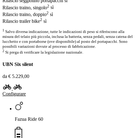
Rilascio seggiolino portapacchi
sì
2
Rilascio traino, singolo
sì
2
Rilascio traino, doppio
sì
2
Rilascio trailer bike
sì
1
Salvo diversa indicazione, tutte le indicazioni di peso si riferiscono alla
misura del telaio più piccola, inclusa la batteria, senza pedali, senza catena del
lucchetto e con portaborse (ove disponibile) al posto del portapacchi. Sono
possibili variazioni dovute al processo di fabbricazione.
2
Si prega di verificare la legislazione nazionale.
UBN Six silent
da € 5.229,00
Configurare
Fazua Ride 60