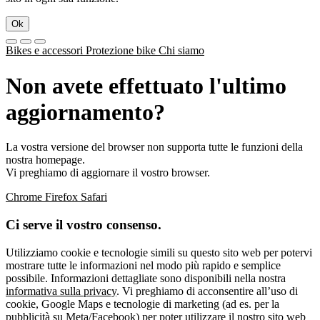
Ok
Bikes e accessori
Protezione bike
Chi siamo
Non avete effettuato l'ultimo
aggiornamento?
La vostra versione del browser non supporta tutte le funzioni della
nostra homepage.
Vi preghiamo di aggiornare il vostro browser.
Chrome
Firefox
Safari
Ci serve il vostro consenso.
Utilizziamo cookie e tecnologie simili su questo sito web per potervi
mostrare tutte le informazioni nel modo più rapido e semplice
possibile. Informazioni dettagliate sono disponibili nella nostra
informativa sulla privacy
. Vi preghiamo di acconsentire all’uso di
cookie, Google Maps e tecnologie di marketing (ad es. per la
pubblicità su Meta/Facebook) per poter utilizzare il nostro sito web