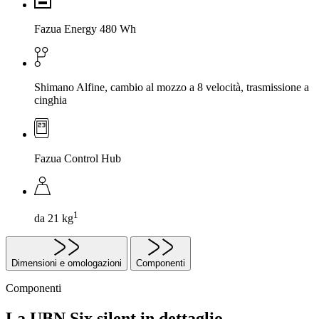
Fazua Energy 480 Wh
Shimano Alfine, cambio al mozzo a 8 velocità, trasmissione a
cinghia
Fazua Control Hub
1
da 21 kg
Dimensioni e omologazioni
Componenti
Componenti
La UBN Six silent in dettaglio