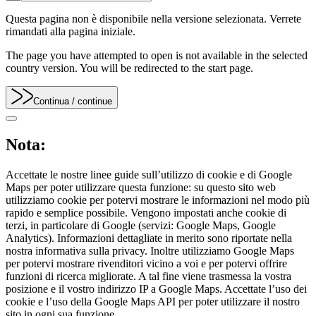
Questa pagina non è disponibile nella versione selezionata. Verrete
rimandati alla pagina iniziale.
The page you have attempted to open is not available in the selected
country version. You will be redirected to the start page.
Continua
/ continue
Nota:
Accettate le nostre linee guide sull’utilizzo di cookie e di Google
Maps per poter utilizzare questa funzione: su questo sito web
utilizziamo cookie per potervi mostrare le informazioni nel modo più
rapido e semplice possibile. Vengono impostati anche cookie di
terzi, in particolare di Google (servizi: Google Maps, Google
Analytics). Informazioni dettagliate in merito sono riportate nella
nostra informativa sulla privacy. Inoltre utilizziamo Google Maps
per potervi mostrare rivenditori vicino a voi e per potervi offrire
funzioni di ricerca migliorate. A tal fine viene trasmessa la vostra
posizione e il vostro indirizzo IP a Google Maps. Accettate l’uso dei
cookie e l’uso della Google Maps API per poter utilizzare il nostro
sito in ogni sua funzione.