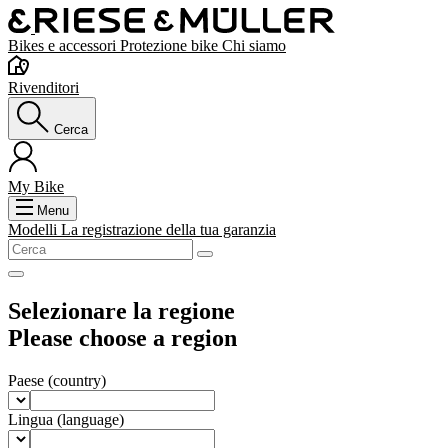
Bikes e accessori
Protezione bike
Chi siamo
Rivenditori
Cerca
My Bike
Menu
Modelli
La registrazione della tua garanzia
Selezionare la regione
Please choose a region
Paese
(country)
Lingua
(language)