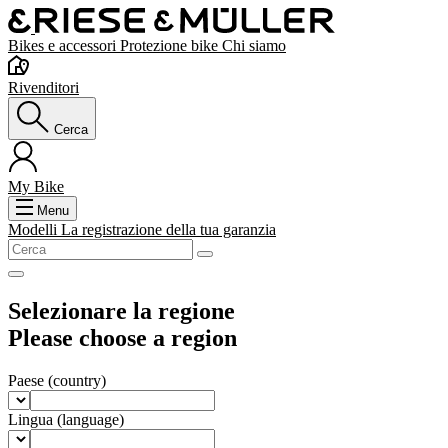
Bikes e accessori
Protezione bike
Chi siamo
Rivenditori
Cerca
My Bike
Menu
Modelli
La registrazione della tua garanzia
Selezionare la regione
Please choose a region
Paese
(country)
Lingua
(language)