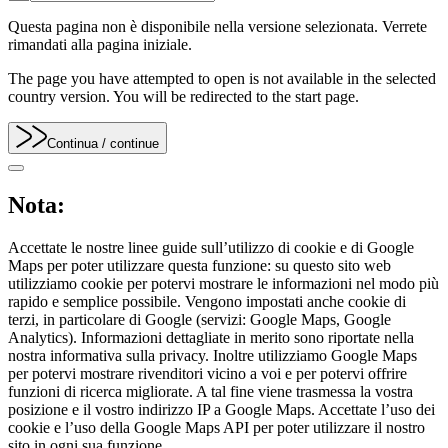
Questa pagina non è disponibile nella versione selezionata. Verrete
rimandati alla pagina iniziale.
The page you have attempted to open is not available in the selected
country version. You will be redirected to the start page.
Continua
/ continue
Nota:
Accettate le nostre linee guide sull’utilizzo di cookie e di Google
Maps per poter utilizzare questa funzione: su questo sito web
utilizziamo cookie per potervi mostrare le informazioni nel modo più
rapido e semplice possibile. Vengono impostati anche cookie di
terzi, in particolare di Google (servizi: Google Maps, Google
Analytics). Informazioni dettagliate in merito sono riportate nella
nostra informativa sulla privacy. Inoltre utilizziamo Google Maps
per potervi mostrare rivenditori vicino a voi e per potervi offrire
funzioni di ricerca migliorate. A tal fine viene trasmessa la vostra
posizione e il vostro indirizzo IP a Google Maps. Accettate l’uso dei
cookie e l’uso della Google Maps API per poter utilizzare il nostro
sito in ogni sua funzione.