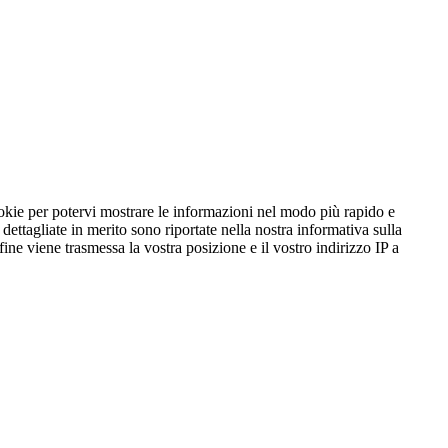
ookie per potervi mostrare le informazioni nel modo più rapido e
ttagliate in merito sono riportate nella nostra informativa sulla
fine viene trasmessa la vostra posizione e il vostro indirizzo IP a