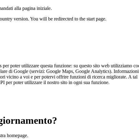
andati alla pagina iniziale.
untry version. You will be redirected to the start page.
ps per poter utilizzare questa funzione: su questo sito web utilizziamo c
olare di Google (servizi: Google Maps, Google Analytics). Informazioni de
 vicino a voi e per potervi offrire funzioni di ricerca migliorate. A tal 
per poter utilizzare il nostro sito in ogni sua funzione.
ggiornamento?
ostra homepage.