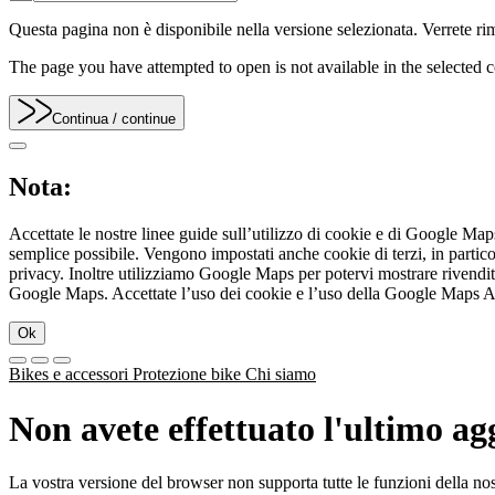
Questa pagina non è disponibile nella versione selezionata. Verrete rim
The page you have attempted to open is not available in the selected co
Continua
/ continue
Nota:
Accettate le nostre linee guide sull’utilizzo di cookie e di Google Ma
semplice possibile. Vengono impostati anche cookie di terzi, in partic
privacy. Inoltre utilizziamo Google Maps per potervi mostrare rivenditori
Google Maps. Accettate l’uso dei cookie e l’uso della Google Maps API 
Ok
Bikes e accessori
Protezione bike
Chi siamo
Non avete effettuato l'ultimo a
La vostra versione del browser non supporta tutte le funzioni della n