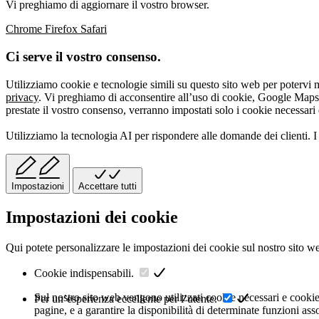
Vi preghiamo di aggiornare il vostro browser.
Chrome
Firefox
Safari
Ci serve il vostro consenso.
Utilizziamo cookie e tecnologie simili su questo sito web per potervi m
privacy
. Vi preghiamo di acconsentire all’uso di cookie, Google Maps 
prestate il vostro consenso, verranno impostati solo i cookie necessari 
Utilizziamo la tecnologia AI per rispondere alle domande dei clienti. I 
Impostazioni
Accettare tutti
Impostazioni dei cookie
Qui potete personalizzare le impostazioni dei cookie sul nostro sito w
Cookie indispensabili.
Sul nostro sito web vengono utilizzati cookie necessari e cookie r
Per un’esperienza eccellente per l’utente.
pagine, e a garantire la disponibilità di determinate funzioni as