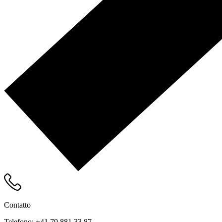
Contatto
Telefono:
+41 79 881 33 87