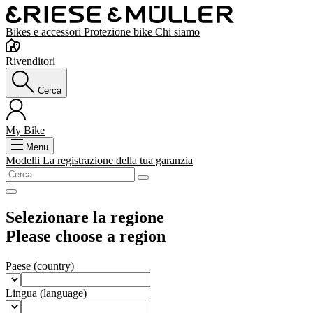
Bikes e accessori
Protezione bike
Chi siamo
Rivenditori
Cerca
My Bike
Menu
Modelli
La registrazione della tua garanzia
Selezionare la regione
Please choose a region
Paese
(country)
Lingua
(language)