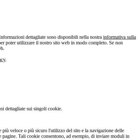
Informazioni dettagliate sono disponibili nella nostra
informativa sulla
er poter utilizzare il nostro sito web in modo completo. Se non
eb.
acy
.
i dettagliate sui singoli cookie.
 più veloce o più sicuro l'utilizzo del sito e la navigazione delle
lle pagine. Tali cookie consentono, ad esempio, di inviare moduli in