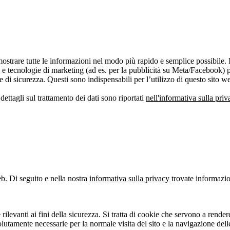
ostrare tutte le informazioni nel modo più rapido e semplice possibile. 
e tecnologie di marketing (ad es. per la pubblicità su Meta/Facebook) p
e di sicurezza. Questi sono indispensabili per l’utilizzo di questo sito w
dettagli sul trattamento dei dati sono riportati
nell'informativa sulla priv
eb. Di seguito e nella nostra
informativa sulla privacy
trovate informazion
ilevanti ai fini della sicurezza. Si tratta di cookie che servono a rendere
solutamente necessarie per la normale visita del sito e la navigazione de