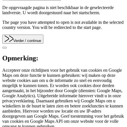
De opgevraagde pagina is niet beschikbaar in de geselecteerde
landversie. U wordt doorgestuurd naar het startscherm.
The page you have attempted to open is not available in the selected
country version. You will be redirected to the start page.
Verder
/ continue
Opmerking:
Accepteer onze richtlijnen voor het gebruik van cookies en Google
Maps om deze functie te kunnen gebruiken: wij maken op deze
website cookies aan om u de informatie zo snel en eenvoudig
mogelijk te kunnen tonen. Er worden ook cookies door derden
aangemaakt, in het bijzonder door Google (diensten: Google Maps,
Google Analytics). Uitgebreide informatie hierover vindt u in onze
privacyverklaring. Daarnaast gebruiken wij Google Maps om u
winkeliers in de buurt te laten zien en betere zoekfuncties te kunnen
aanbieden. Hiervoor worden uw locatie en uw IP-adres
doorgegeven aan Google Maps. Geef toestemming voor het gebruik
van cookies en Google Maps API om onze website voor de volle
omvang te kunnen gebruiken.