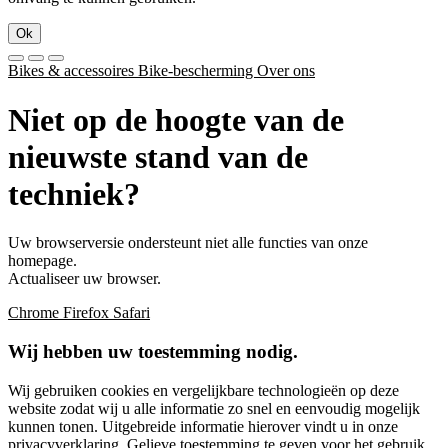
Ok
Bikes & accessoires
Bike-bescherming
Over ons
Niet op de hoogte van de
nieuwste stand van de
techniek?
Uw browserversie ondersteunt niet alle functies van onze
homepage.
Actualiseer uw browser.
Chrome
Firefox
Safari
Wij hebben uw toestemming nodig.
Wij gebruiken cookies en vergelijkbare technologieën op deze
website zodat wij u alle informatie zo snel en eenvoudig mogelijk
kunnen tonen. Uitgebreide informatie hierover vindt u in onze
privacyverklaring
. Gelieve toestemming te geven voor het gebruik