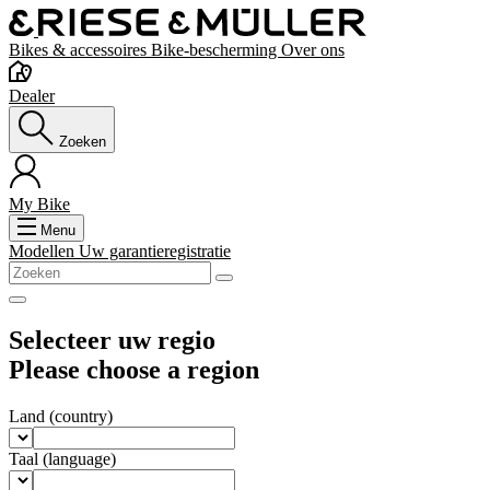
Bikes & accessoires
Bike-bescherming
Over ons
Dealer
Zoeken
My Bike
Menu
Modellen
Uw garantieregistratie
Selecteer uw regio
Please choose a region
Land
(country)
Taal
(language)