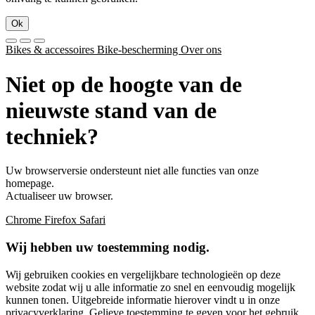
Ok
Bikes & accessoires
Bike-bescherming
Over ons
Niet op de hoogte van de
nieuwste stand van de
techniek?
Uw browserversie ondersteunt niet alle functies van onze
homepage.
Actualiseer uw browser.
Chrome
Firefox
Safari
Wij hebben uw toestemming nodig.
Wij gebruiken cookies en vergelijkbare technologieën op deze
website zodat wij u alle informatie zo snel en eenvoudig mogelijk
kunnen tonen. Uitgebreide informatie hierover vindt u in onze
privacyverklaring
. Gelieve toestemming te geven voor het gebruik