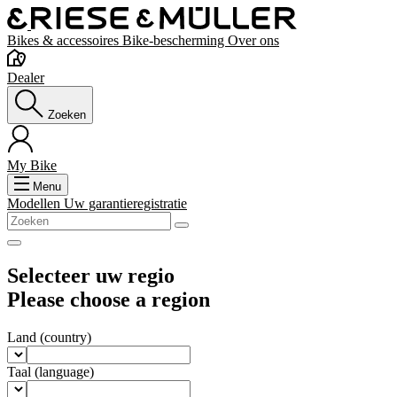
Bikes & accessoires
Bike-bescherming
Over ons
Dealer
Zoeken
My Bike
Menu
Modellen
Uw garantieregistratie
Selecteer uw regio
Please choose a region
Land
(country)
Taal
(language)