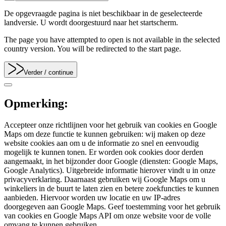
De opgevraagde pagina is niet beschikbaar in de geselecteerde
landversie. U wordt doorgestuurd naar het startscherm.
The page you have attempted to open is not available in the selected
country version. You will be redirected to the start page.
Verder
/ continue
Opmerking:
Accepteer onze richtlijnen voor het gebruik van cookies en Google
Maps om deze functie te kunnen gebruiken: wij maken op deze
website cookies aan om u de informatie zo snel en eenvoudig
mogelijk te kunnen tonen. Er worden ook cookies door derden
aangemaakt, in het bijzonder door Google (diensten: Google Maps,
Google Analytics). Uitgebreide informatie hierover vindt u in onze
privacyverklaring. Daarnaast gebruiken wij Google Maps om u
winkeliers in de buurt te laten zien en betere zoekfuncties te kunnen
aanbieden. Hiervoor worden uw locatie en uw IP-adres
doorgegeven aan Google Maps. Geef toestemming voor het gebruik
van cookies en Google Maps API om onze website voor de volle
omvang te kunnen gebruiken.