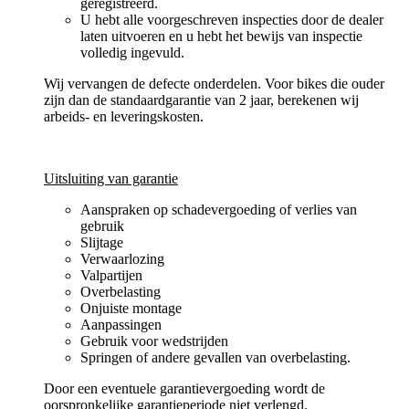
geregistreerd.
U hebt alle voorgeschreven inspecties door de dealer
laten uitvoeren en u hebt het bewijs van inspectie
volledig ingevuld.
Wij vervangen de defecte onderdelen. Voor bikes die ouder
zijn dan de standaardgarantie van 2 jaar, berekenen wij
arbeids- en leveringskosten.
Uitsluiting van garantie
Aanspraken op schadevergoeding of verlies van
gebruik
Slijtage
Verwaarlozing
Valpartijen
Overbelasting
Onjuiste montage
Aanpassingen
Gebruik voor wedstrijden
Springen of andere gevallen van overbelasting.
Door een eventuele garantievergoeding wordt de
oorspronkelijke garantieperiode niet verlengd.