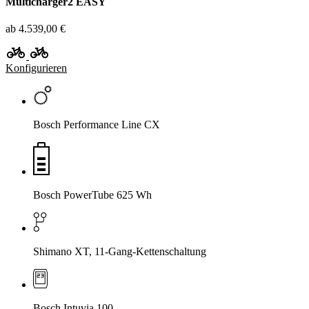
Multicharger2 EASY
ab 4.539,00 €
Konfigurieren
Bosch Performance Line CX
Bosch PowerTube 625 Wh
Shimano XT, 11-Gang-Kettenschaltung
Bosch Intuvia 100