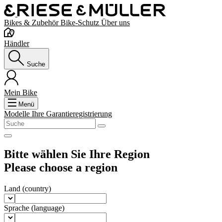
Bikes & Zubehör
Bike-Schutz
Über uns
Händler
Suche
Mein Bike
Menü
Modelle
Ihre Garantieregistrierung
Bitte wählen Sie Ihre Region
Please choose a region
Land
(country)
Sprache
(language)