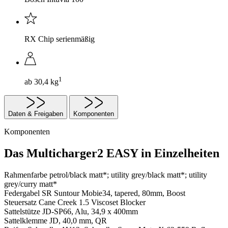
RX Chip serienmäßig
1
ab 30,4 kg
Daten & Freigaben
Komponenten
Komponenten
Das Multicharger2 EASY in Einzelheiten
Rahmenfarbe
petrol/black matt*; utility grey/black matt*; utility
grey/curry matt*
Federgabel
SR Suntour Mobie34, tapered, 80mm, Boost
Steuersatz
Cane Creek 1.5 Viscoset Blocker
Sattelstütze
JD-SP66, Alu, 34,9 x 400mm
Sattelklemme
JD, 40,0 mm, QR