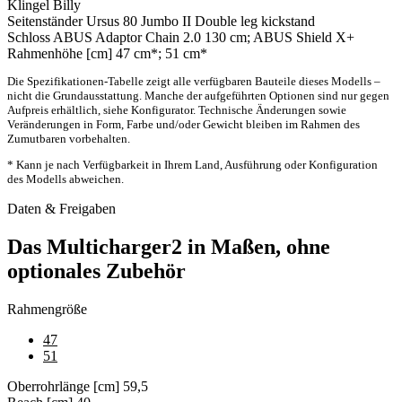
Klingel
Billy
Seitenständer
Ursus 80 Jumbo II Double leg kickstand
Schloss
ABUS Adaptor Chain 2.0 130 cm; ABUS Shield X+
Rahmenhöhe [cm]
47 cm*; 51 cm*
Die Spezifikationen-Tabelle zeigt alle verfügbaren Bauteile dieses Modells –
nicht die Grundausstattung. Manche der aufgeführten Optionen sind nur gegen
Aufpreis erhältlich, siehe Konfigurator. Technische Änderungen sowie
Veränderungen in Form, Farbe und/oder Gewicht bleiben im Rahmen des
Zumutbaren vorbehalten.
* Kann je nach Verfügbarkeit in Ihrem Land, Ausführung oder Konfiguration
des Modells abweichen.
Daten & Freigaben
Das Multicharger2 in Maßen, ohne
optionales Zubehör
Rahmengröße
47
51
Oberrohrlänge [cm]
59,5