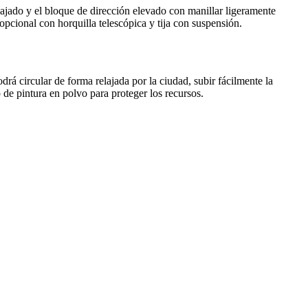
bajado y el bloque de dirección elevado con manillar ligeramente
opcional con horquilla telescópica y tija con suspensión.
á circular de forma relajada por la ciudad, subir fácilmente la
o de pintura en polvo para proteger los recursos.