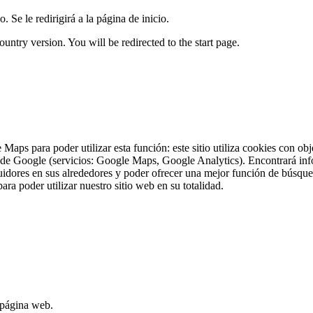
. Se le redirigirá a la página de inicio.
untry version. You will be redirected to the start page.
 Maps para poder utilizar esta función: este sitio utiliza cookies con o
lar de Google (servicios: Google Maps, Google Analytics). Encontrará in
idores en sus alrededores y poder ofrecer una mejor función de búsqued
a poder utilizar nuestro sitio web en su totalidad.
 página web.