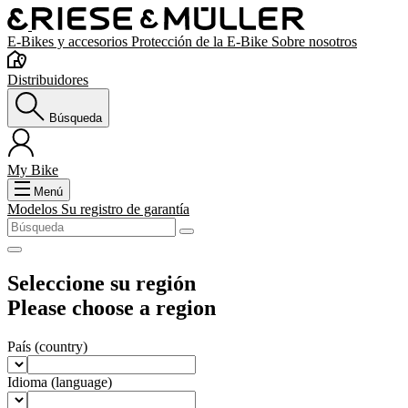
E-Bikes y accesorios
Protección de la E-Bike
Sobre nosotros
Distribuidores
Búsqueda
My Bike
Menú
Modelos
Su registro de garantía
Seleccione su región
Please choose a region
País
(country)
Idioma
(language)