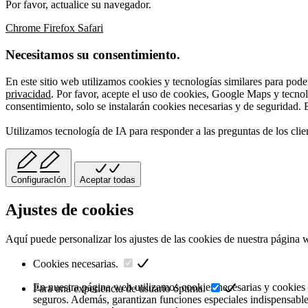
Por favor, actualice su navegador.
Chrome
Firefox
Safari
Necesitamos su consentimiento.
En este sitio web utilizamos cookies y tecnologías similares para pode
privacidad
. Por favor, acepte el uso de cookies, Google Maps y tecno
consentimiento, solo se instalarán cookies necesarias y de seguridad. E
Utilizamos tecnología de IA para responder a las preguntas de los clie
ConfiguracIón
Aceptar todas
Ajustes de cookies
Aquí puede personalizar los ajustes de las cookies de nuestra página
Cookies necesarias.
En nuestra página web utilizamos cookies necesarias y cookies r
Para una experiencia de usuario óptima.
seguros. Además, garantizan funciones especiales indispensables