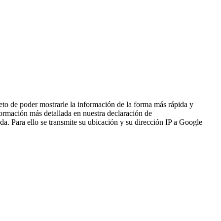
bjeto de poder mostrarle la información de la forma más rápida y
formación más detallada en nuestra declaración de
a. Para ello se transmite su ubicación y su dirección IP a Google