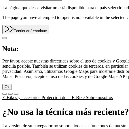
La página que desea visitar no está disponible para el país seleccionado
The page you have attempted to open is not available in the selected co
Continuar
/ continue
Nota:
Por favor, acepte nuestras directrices sobre el uso de cookies y Google
sencilla posible. También se utilizan cookies de terceros, en particu
privacidad. Asimismo, utilizamos Google Maps para mostrarle distribu
Maps. Por favor, acepte el uso de las cookies y de Google Maps API par
Ok
E-Bikes y accesorios
Protección de la E-Bike
Sobre nosotros
¿No usa la técnica más reciente?
La versión de su navegador no soporta todas las funciones de nuestra