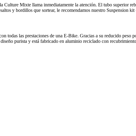
la Culture Mixte llama inmediatamente la atención. El tubo superior re
saltos y bordillos que sortear, le recomendamos nuestro Suspension kit 
 todas las prestaciones de una E-Bike. Gracias a su reducido peso podr
un diseño purista y está fabricado en aluminio reciclado con recubrimient