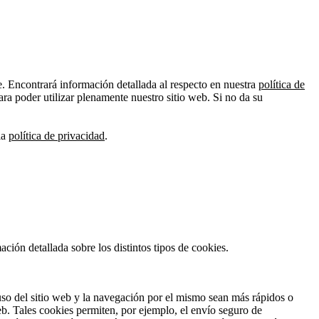
le. Encontrará información detallada al respecto en nuestra
política de
a poder utilizar plenamente nuestro sitio web. Si no da su
la
política de privacidad
.
ción detallada sobre los distintos tipos de cookies.
 uso del sitio web y la navegación por el mismo sean más rápidos o
eb. Tales cookies permiten, por ejemplo, el envío seguro de