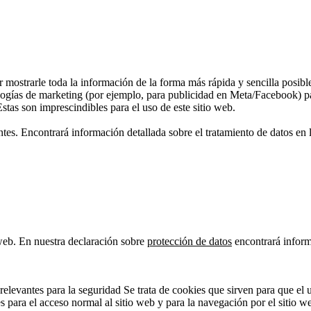
r mostrarle toda la información de la forma más rápida y sencilla posib
logías de marketing (por ejemplo, para publicidad en Meta/Facebook) par
stas son imprescindibles para el uso de este sitio web.
ntes. Encontrará información detallada sobre el tratamiento de datos en 
 web. En nuestra declaración sobre
protección de datos
encontrará informa
elevantes para la seguridad Se trata de cookies que sirven para que el
 para el acceso normal al sitio web y para la navegación por el sitio w