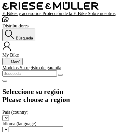
E-Bikes y accesorios
Protección de la E-Bike
Sobre nosotros
Distribuidores
Búsqueda
My Bike
Menú
Modelos
Su registro de garantía
Seleccione su región
Please choose a region
País
(country)
Idioma
(language)