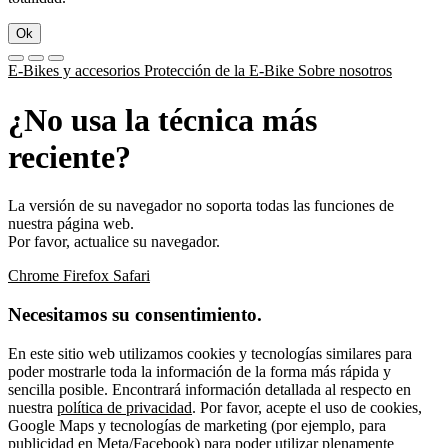
Ok
E-Bikes y accesorios
Protección de la E-Bike
Sobre nosotros
¿No usa la técnica más
reciente?
La versión de su navegador no soporta todas las funciones de
nuestra página web.
Por favor, actualice su navegador.
Chrome
Firefox
Safari
Necesitamos su consentimiento.
En este sitio web utilizamos cookies y tecnologías similares para
poder mostrarle toda la información de la forma más rápida y
sencilla posible. Encontrará información detallada al respecto en
nuestra
política de privacidad
. Por favor, acepte el uso de cookies,
Google Maps y tecnologías de marketing (por ejemplo, para
publicidad en Meta/Facebook) para poder utilizar plenamente