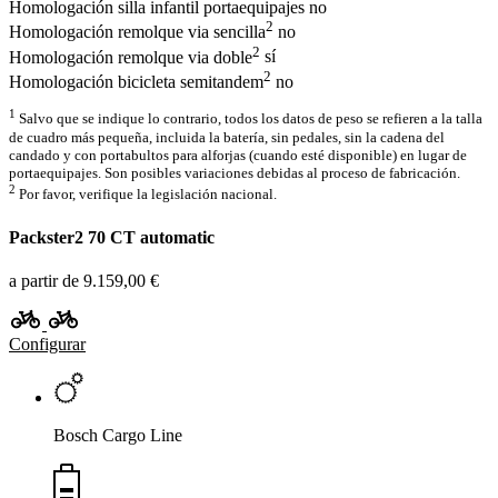
Homologación silla infantil portaequipajes
no
2
Homologación remolque via sencilla
no
2
Homologación remolque via doble
sí
2
Homologación bicicleta semitandem
no
1
Salvo que se indique lo contrario, todos los datos de peso se refieren a la talla
de cuadro más pequeña, incluida la batería, sin pedales, sin la cadena del
candado y con portabultos para alforjas (cuando esté disponible) en lugar de
portaequipajes. Son posibles variaciones debidas al proceso de fabricación.
2
Por favor, verifique la legislación nacional.
Packster2 70 CT automatic
a partir de 9.159,00 €
Configurar
Bosch Cargo Line