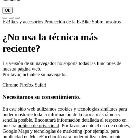
Ok
E-Bikes y accesorios
Protección de la E-Bike
Sobre nosotros
¿No usa la técnica más
reciente?
La versión de su navegador no soporta todas las funciones de
nuestra página web.
Por favor, actualice su navegador.
Chrome
Firefox
Safari
Necesitamos su consentimiento.
En este sitio web utilizamos cookies y tecnologías similares para
poder mostrarle toda la información de la forma más rápida y
sencilla posible. Encontrará información detallada al respecto en
nuestra
política de privacidad
. Por favor, acepte el uso de cookies,
Google Maps y tecnologías de marketing (por ejemplo, para
publicidad en Meta/Facebook) para poder utilizar plenamente