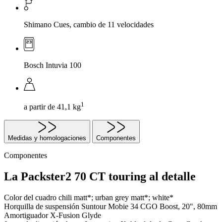
Shimano Cues, cambio de 11 velocidades
Bosch Intuvia 100
1
a partir de 41,1 kg
Medidas y homologaciones
Componentes
Componentes
La Packster2 70 CT touring al detalle
Color del cuadro
chili matt*; urban grey matt*; white*
Horquilla de suspensión
Suntour Mobie 34 CGO Boost, 20", 80mm
Amortiguador
X-Fusion Glyde