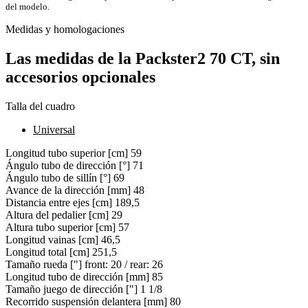
del modelo.
Medidas y homologaciones
Las medidas de la Packster2 70 CT, sin
accesorios opcionales
Talla del cuadro
Universal
Longitud tubo superior [cm]
59
Ángulo tubo de dirección [°]
71
Ángulo tubo de sillín [°]
69
Avance de la dirección [mm]
48
Distancia entre ejes [cm]
189,5
Altura del pedalier [cm]
29
Altura tubo superior [cm]
57
Longitud vainas [cm]
46,5
Longitud total [cm]
251,5
Tamaño rueda ["]
front: 20 / rear: 26
Longitud tubo de dirección [mm]
85
Tamaño juego de dirección ["]
1 1/8
Recorrido suspensión delantera [mm]
80