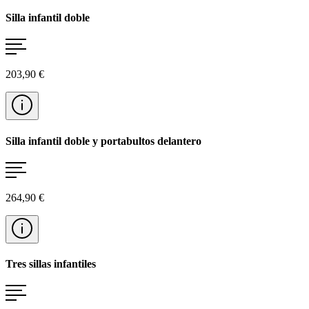
Silla infantil doble
203,90 €
Silla infantil doble y portabultos delantero
264,90 €
Tres sillas infantiles