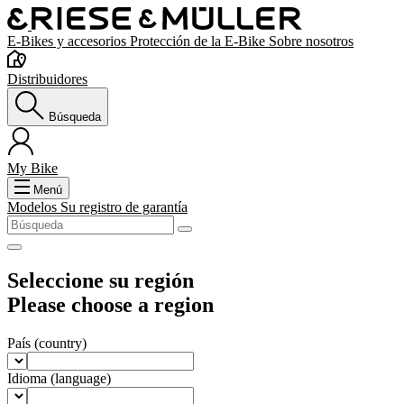
E-Bikes y accesorios
Protección de la E-Bike
Sobre nosotros
Distribuidores
Búsqueda
My Bike
Menú
Modelos
Su registro de garantía
Seleccione su región
Please choose a region
País
(country)
Idioma
(language)