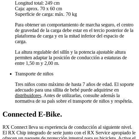
Longitud total: 249 cm
Caja: aprox. 70 x 60 cm
Superficie de carga: máx. 70 kg
Para obtener un comportamiento de marcha seguro, el centro
de gravedad de la carga debe estar en el tercio posterior de la
plataforma de carga y en la mitad inferior del espacio de
carga.
La altura regulable del sillín y la potencia ajustable altura
permiten adaptar la posición de conducción a estaturas de
entre 1,50 m y 2,00 m.
Transporte de niños
Tres niños como máximo de hasta 7 años de edad. El soporte
adecuado para una sillita de bebé puede adquirirse en
distribuidores
. Antes de utilizarlas, consulte además la
normativa de su país sobre el transporte de niños y respétela.
Connected E-Bike.
RX Connect lleva su experiencia de conducción al siguiente nivel.
El RX Chip integrado de serie junto con el RX Service apropiado le
ofrecen un paquete de protección integral para su bicicleta. Active el