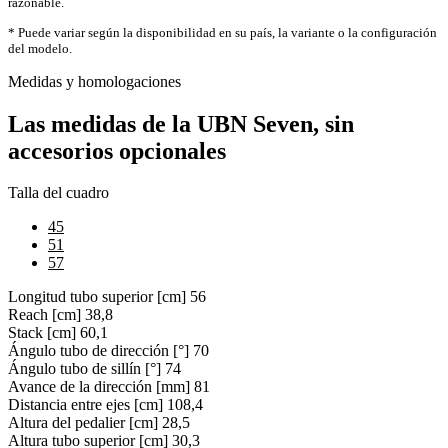
razonable.
* Puede variar según la disponibilidad en su país, la variante o la configuración
del modelo.
Medidas y homologaciones
Las medidas de la UBN Seven, sin
accesorios opcionales
Talla del cuadro
45
51
57
Longitud tubo superior [cm]
56
Reach [cm]
38,8
Stack [cm]
60,1
Ángulo tubo de dirección [°]
70
Ángulo tubo de sillín [°]
74
Avance de la dirección [mm]
81
Distancia entre ejes [cm]
108,4
Altura del pedalier [cm]
28,5
Altura tubo superior [cm]
30,3