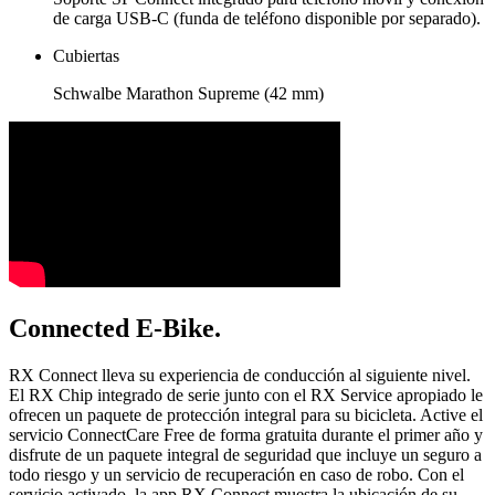
de carga USB-C (funda de teléfono disponible por separado).
Cubiertas
Schwalbe Marathon Supreme (42 mm)
Connected E-Bike.
RX Connect lleva su experiencia de conducción al siguiente nivel.
El RX Chip integrado de serie junto con el RX Service apropiado le
ofrecen un paquete de protección integral para su bicicleta. Active el
servicio ConnectCare Free de forma gratuita durante el primer año y
disfrute de un paquete integral de seguridad que incluye un seguro a
todo riesgo y un servicio de recuperación en caso de robo. Con el
servicio activado, la app RX Connect muestra la ubicación de su