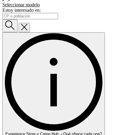
Seleccionar modelo
Estoy interesado en:
Experience Store y Cargo Hub: ¿Qué ofrece cada una?