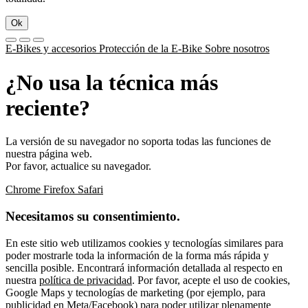
Ok
E-Bikes y accesorios
Protección de la E-Bike
Sobre nosotros
¿No usa la técnica más
reciente?
La versión de su navegador no soporta todas las funciones de
nuestra página web.
Por favor, actualice su navegador.
Chrome
Firefox
Safari
Necesitamos su consentimiento.
En este sitio web utilizamos cookies y tecnologías similares para
poder mostrarle toda la información de la forma más rápida y
sencilla posible. Encontrará información detallada al respecto en
nuestra
política de privacidad
. Por favor, acepte el uso de cookies,
Google Maps y tecnologías de marketing (por ejemplo, para
publicidad en Meta/Facebook) para poder utilizar plenamente