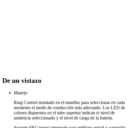
De un vistazo
Manejo
Ring Control instalado en el manillar para seleccionar en cada
momento el modo de conducción más adecuado. Los LED de
colores dispuestos en el tubo superior indican el nivel de
asistencia seleccionado y el nivel de carga de la batería.
Soporte SP Connect integrado para teléfono móvil y conexión