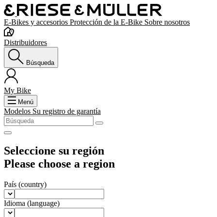
E-Bikes y accesorios
Protección de la E-Bike
Sobre nosotros
Distribuidores
Búsqueda
My Bike
Menú
Modelos
Su registro de garantía
Seleccione su región
Please choose a region
País
(country)
Idioma
(language)