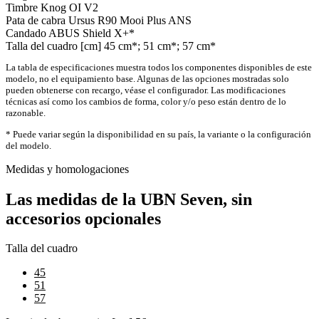
Timbre
Knog OI V2
Pata de cabra
Ursus R90 Mooi Plus ANS
Candado
ABUS Shield X+*
Talla del cuadro [cm]
45 cm*; 51 cm*; 57 cm*
La tabla de especificaciones muestra todos los componentes disponibles de este
modelo, no el equipamiento base. Algunas de las opciones mostradas solo
pueden obtenerse con recargo, véase el configurador. Las modificaciones
técnicas así como los cambios de forma, color y/o peso están dentro de lo
razonable.
* Puede variar según la disponibilidad en su país, la variante o la configuración
del modelo.
Medidas y homologaciones
Las medidas de la UBN Seven, sin
accesorios opcionales
Talla del cuadro
45
51
57