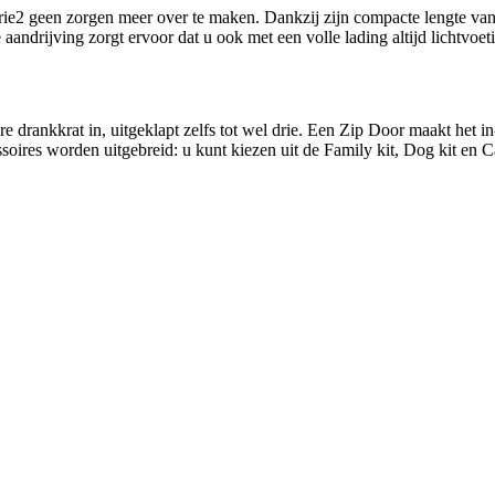
ie2 geen zorgen meer over te maken. Dankzij zijn compacte lengte van 2
aandrijving zorgt ervoor dat u ook met een volle lading altijd lichtvoet
e drankkrat in, uitgeklapt zelfs tot wel drie. Een Zip Door maakt het i
soires worden uitgebreid: u kunt kiezen uit de Family kit, Dog kit en C