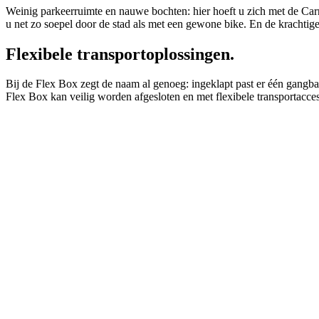
Weinig parkeerruimte en nauwe bochten: hier hoeft u zich met de Carr
u net zo soepel door de stad als met een gewone bike. En de krachtige 
Flexibele transportoplossingen.
Bij de Flex Box zegt de naam al genoeg: ingeklapt past er één gangbar
Flex Box kan veilig worden afgesloten en met flexibele transportacces