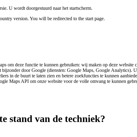
rsie. U wordt doorgestuurd naar het startscherm.
untry version. You will be redirected to the start page.
aps om deze functie te kunnen gebruiken: wij maken op deze website c
bijzonder door Google (diensten: Google Maps, Google Analytics). Uit
ers in de buurt te laten zien en betere zoekfuncties te kunnen aanbi
ogle Maps API om onze website voor de volle omvang te kunnen gebr
te stand van de techniek?