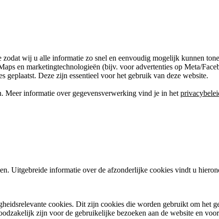
 zodat wij u alle informatie zo snel en eenvoudig mogelijk kunnen tone
aps en marketingtechnologieën (bijv. voor advertenties op Meta/Faceb
 geplaatst. Deze zijn essentieel voor het gebruik van deze website.
. Meer informatie over gegevensverwerking vind je in het
privacybelei
len. Uitgebreide informatie over de afzonderlijke cookies vindt u hiero
eidsrelevante cookies. Dit zijn cookies die worden gebruikt om het gebr
noodzakelijk zijn voor de gebruikelijke bezoeken aan de website en voo