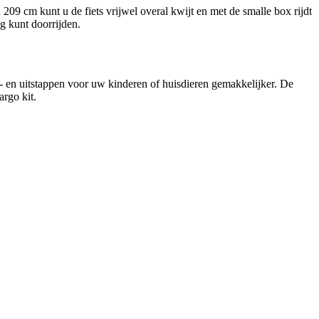
09 cm kunt u de fiets vrijwel overal kwijt en met de smalle box rijdt
ig kunt doorrijden.
n- en uitstappen voor uw kinderen of huisdieren gemakkelijker. De
argo kit.