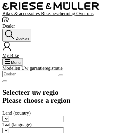
Bikes & accessoires
Bike-bescherming
Over ons
Dealer
Zoeken
My Bike
Menu
Modellen
Uw garantieregistratie
Selecteer uw regio
Please choose a region
Land
(country)
Taal
(language)