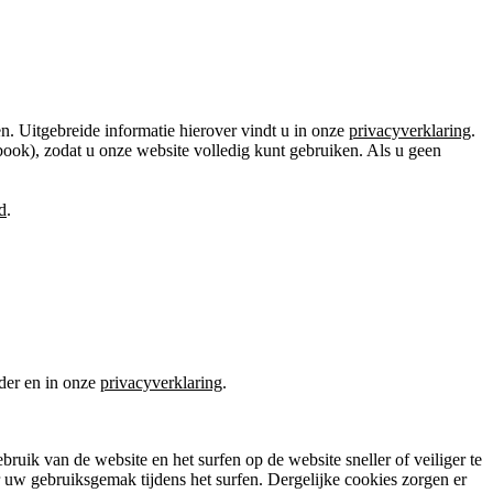
n. Uitgebreide informatie hierover vindt u in onze
privacyverklaring
.
ook), zodat u onze website volledig kunt gebruiken. Als u geen
d
.
nder en in onze
privacyverklaring
.
uik van de website en het surfen op de website sneller of veiliger te
r uw gebruiksgemak tijdens het surfen. Dergelijke cookies zorgen er