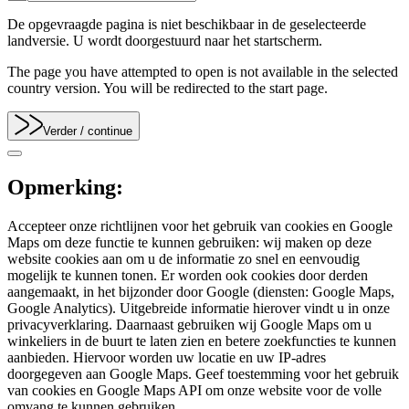
De opgevraagde pagina is niet beschikbaar in de geselecteerde
landversie. U wordt doorgestuurd naar het startscherm.
The page you have attempted to open is not available in the selected
country version. You will be redirected to the start page.
Verder
/ continue
Opmerking:
Accepteer onze richtlijnen voor het gebruik van cookies en Google
Maps om deze functie te kunnen gebruiken: wij maken op deze
website cookies aan om u de informatie zo snel en eenvoudig
mogelijk te kunnen tonen. Er worden ook cookies door derden
aangemaakt, in het bijzonder door Google (diensten: Google Maps,
Google Analytics). Uitgebreide informatie hierover vindt u in onze
privacyverklaring. Daarnaast gebruiken wij Google Maps om u
winkeliers in de buurt te laten zien en betere zoekfuncties te kunnen
aanbieden. Hiervoor worden uw locatie en uw IP-adres
doorgegeven aan Google Maps. Geef toestemming voor het gebruik
van cookies en Google Maps API om onze website voor de volle
omvang te kunnen gebruiken.