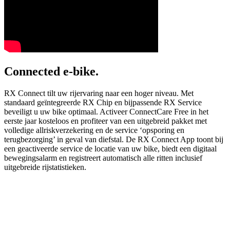
Connected e-bike.
RX Connect tilt uw rijervaring naar een hoger niveau. Met
standaard geïntegreerde RX Chip en bijpassende RX Service
beveiligt u uw bike optimaal. Activeer ConnectCare Free in het
eerste jaar kosteloos en profiteer van een uitgebreid pakket met
volledige allriskverzekering en de service ‘opsporing en
terugbezorging’ in geval van diefstal. De RX Connect App toont bij
een geactiveerde service de locatie van uw bike, biedt een digitaal
bewegingsalarm en registreert automatisch alle ritten inclusief
uitgebreide rijstatistieken.