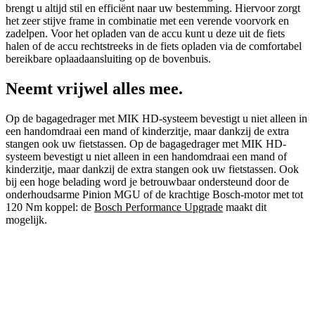
brengt u altijd stil en efficiënt naar uw bestemming. Hiervoor zorgt
het zeer stijve frame in combinatie met een verende voorvork en
zadelpen. Voor het opladen van de accu kunt u deze uit de fiets
halen of de accu rechtstreeks in de fiets opladen via de comfortabel
bereikbare oplaadaansluiting op de bovenbuis.
Neemt vrijwel alles mee.
Op de bagagedrager met MIK HD-systeem bevestigt u niet alleen in
een handomdraai een mand of kinderzitje, maar dankzij de extra
stangen ook uw fietstassen. Op de bagagedrager met MIK HD-
systeem bevestigt u niet alleen in een handomdraai een mand of
kinderzitje, maar dankzij de extra stangen ook uw fietstassen. Ook
bij een hoge belading word je betrouwbaar ondersteund door de
onderhoudsarme Pinion MGU of de krachtige Bosch-motor met tot
120 Nm koppel: de
Bosch Performance Upgrade
maakt dit
mogelijk.