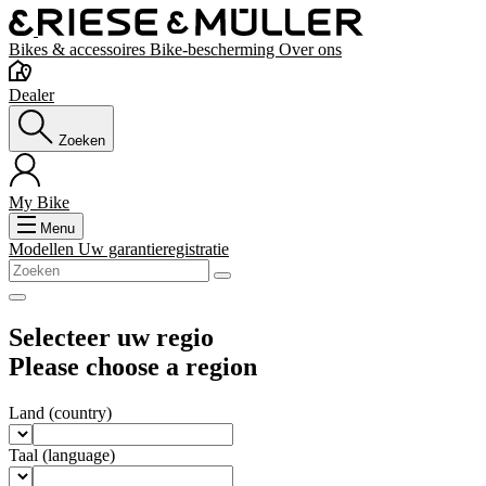
Bikes & accessoires
Bike-bescherming
Over ons
Dealer
Zoeken
My Bike
Menu
Modellen
Uw garantieregistratie
Selecteer uw regio
Please choose a region
Land
(country)
Taal
(language)