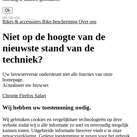
Ok
Bikes & accessoires
Bike-bescherming
Over ons
Niet op de hoogte van de
nieuwste stand van de
techniek?
Uw browserversie ondersteunt niet alle functies van onze
homepage.
Actualiseer uw browser.
Chrome
Firefox
Safari
Wij hebben uw toestemming nodig.
Wij gebruiken cookies en vergelijkbare technologieën op deze
website zodat wij u alle informatie zo snel en eenvoudig mogelijk
kunnen tonen. Uitgebreide informatie hierover vindt u in onze
privacyverklaring
. Gelieve toestemming te geven voor het gebruik