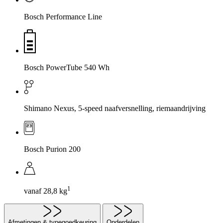
Bosch Performance Line
Bosch PowerTube 540 Wh
Shimano Nexus, 5-speed naafversnelling, riemaandrijving
Bosch Purion 200
1
vanaf 28,8 kg
Afmetingen & typegoedkeuring
Onderdelen