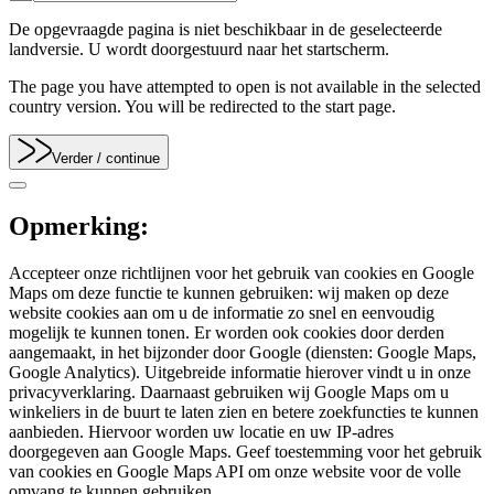
De opgevraagde pagina is niet beschikbaar in de geselecteerde
landversie. U wordt doorgestuurd naar het startscherm.
The page you have attempted to open is not available in the selected
country version. You will be redirected to the start page.
Verder
/ continue
Opmerking:
Accepteer onze richtlijnen voor het gebruik van cookies en Google
Maps om deze functie te kunnen gebruiken: wij maken op deze
website cookies aan om u de informatie zo snel en eenvoudig
mogelijk te kunnen tonen. Er worden ook cookies door derden
aangemaakt, in het bijzonder door Google (diensten: Google Maps,
Google Analytics). Uitgebreide informatie hierover vindt u in onze
privacyverklaring. Daarnaast gebruiken wij Google Maps om u
winkeliers in de buurt te laten zien en betere zoekfuncties te kunnen
aanbieden. Hiervoor worden uw locatie en uw IP-adres
doorgegeven aan Google Maps. Geef toestemming voor het gebruik
van cookies en Google Maps API om onze website voor de volle
omvang te kunnen gebruiken.