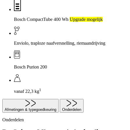
Bosch CompactTube 400 Wh
Upgrade mogelijk
Enviolo, traploze naafversnelling, riemaandrijving
Bosch Purion 200
1
vanaf 22,3 kg
Afmetingen & typegoedkeuring
Onderdelen
Onderdelen