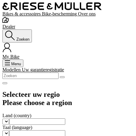
Bikes & accessoires
Bike-bescherming
Over ons
Dealer
Zoeken
My Bike
Menu
Modellen
Uw garantieregistratie
Selecteer uw regio
Please choose a region
Land
(country)
Taal
(language)