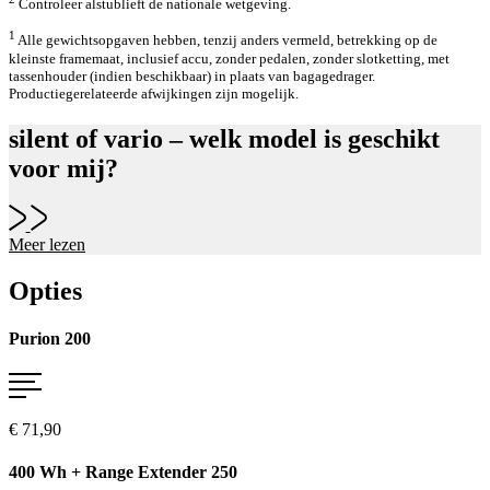
Controleer alstublieft de nationale wetgeving.
1
Alle gewichtsopgaven hebben, tenzij anders vermeld, betrekking op de
kleinste framemaat, inclusief accu, zonder pedalen, zonder slotketting, met
tassenhouder (indien beschikbaar) in plaats van bagagedrager.
Productiegerelateerde afwijkingen zijn mogelijk.
silent of vario – welk model is geschikt
voor mij?
Meer lezen
Opties
Purion 200
€ 71,90
400 Wh + Range Extender 250