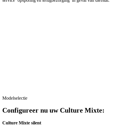
service ‘opsporing en terugbezorging’ in geval van diefstal.
Modelselectie
Configureer nu uw Culture Mixte:
Culture Mixte silent