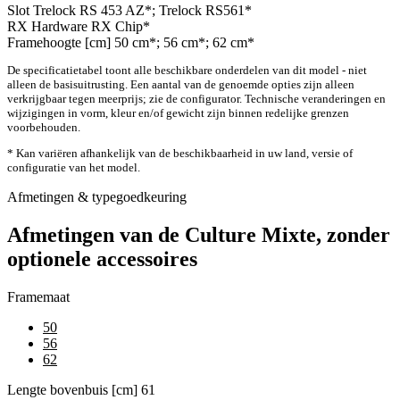
Slot
Trelock RS 453 AZ*; Trelock RS561*
RX Hardware
RX Chip*
Framehoogte [cm]
50 cm*; 56 cm*; 62 cm*
De specificatietabel toont alle beschikbare onderdelen van dit model - niet
alleen de basisuitrusting. Een aantal van de genoemde opties zijn alleen
verkrijgbaar tegen meerprijs; zie de configurator. Technische veranderingen en
wijzigingen in vorm, kleur en/of gewicht zijn binnen redelijke grenzen
voorbehouden.
* Kan variëren afhankelijk van de beschikbaarheid in uw land, versie of
configuratie van het model.
Afmetingen & typegoedkeuring
Afmetingen van de Culture Mixte, zonder
optionele accessoires
Framemaat
50
56
62
Lengte bovenbuis [cm]
61