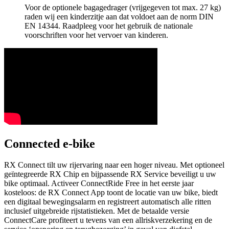
Voor de optionele bagagedrager (vrijgegeven tot max. 27 kg)
raden wij een kinderzitje aan dat voldoet aan de norm DIN
EN 14344. Raadpleeg voor het gebruik de nationale
voorschriften voor het vervoer van kinderen.
Connected e-bike
RX Connect tilt uw rijervaring naar een hoger niveau. Met optioneel
geïntegreerde RX Chip en bijpassende RX Service beveiligt u uw
bike optimaal. Activeer ConnectRide Free in het eerste jaar
kosteloos: de RX Connect App toont de locatie van uw bike, biedt
een digitaal bewegingsalarm en registreert automatisch alle ritten
inclusief uitgebreide rijstatistieken. Met de betaalde versie
ConnectCare profiteert u tevens van een allriskverzekering en de