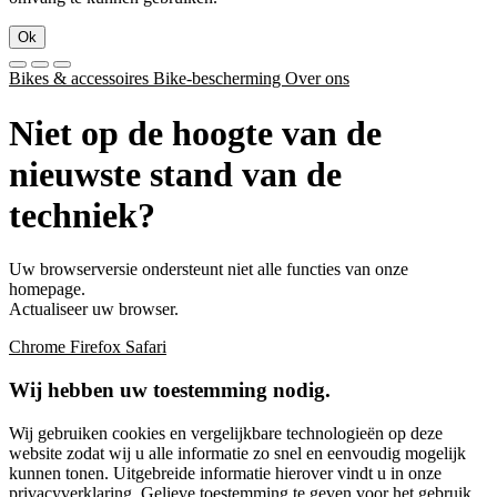
Ok
Bikes & accessoires
Bike-bescherming
Over ons
Niet op de hoogte van de
nieuwste stand van de
techniek?
Uw browserversie ondersteunt niet alle functies van onze
homepage.
Actualiseer uw browser.
Chrome
Firefox
Safari
Wij hebben uw toestemming nodig.
Wij gebruiken cookies en vergelijkbare technologieën op deze
website zodat wij u alle informatie zo snel en eenvoudig mogelijk
kunnen tonen. Uitgebreide informatie hierover vindt u in onze
privacyverklaring
. Gelieve toestemming te geven voor het gebruik