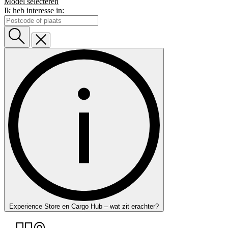
Model selecteren
Ik heb interesse in:
Experience Store en Cargo Hub – wat zit erachter?