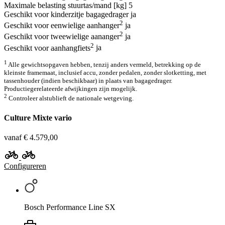
Maximale belasting stuurtas/mand [kg]
5
Geschikt voor kinderzitje bagagedrager
ja
2
Geschikt voor eenwielige aanhanger
ja
2
Geschikt voor tweewielige aananger
ja
2
Geschikt voor aanhangfiets
ja
1
Alle gewichtsopgaven hebben, tenzij anders vermeld, betrekking op de
kleinste framemaat, inclusief accu, zonder pedalen, zonder slotketting, met
tassenhouder (indien beschikbaar) in plaats van bagagedrager.
Productiegerelateerde afwijkingen zijn mogelijk.
2
Controleer alstublieft de nationale wetgeving.
Culture Mixte vario
vanaf € 4.579,00
Configureren
Bosch Performance Line SX