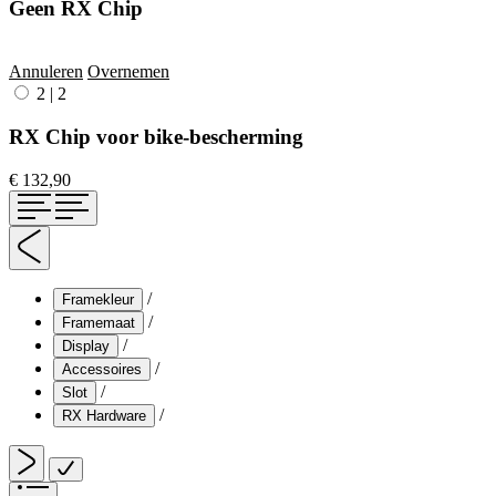
Geen RX Chip
Annuleren
Overnemen
2
|
2
RX Chip voor bike-bescherming
€ 132,90
/
Framekleur
/
Framemaat
/
Display
/
Accessoires
/
Slot
/
RX Hardware