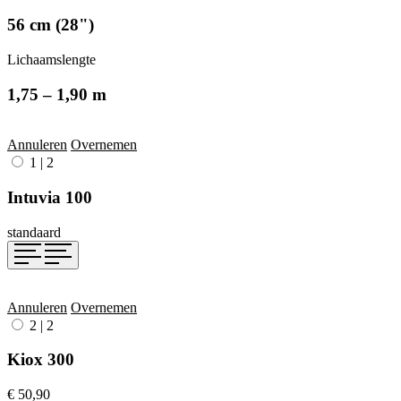
56 cm (28")
Lichaamslengte
1,75 – 1,90 m
Annuleren
Overnemen
1
|
2
Intuvia 100
standaard
Annuleren
Overnemen
2
|
2
Kiox 300
€ 50,90