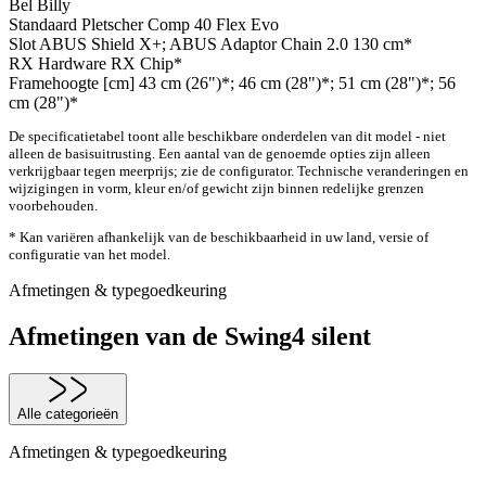
Bel
Billy
Standaard
Pletscher Comp 40 Flex Evo
Slot
ABUS Shield X+; ABUS Adaptor Chain 2.0 130 cm*
RX Hardware
RX Chip*
Framehoogte [cm]
43 cm (26")*; 46 cm (28")*; 51 cm (28")*; 56
cm (28")*
De specificatietabel toont alle beschikbare onderdelen van dit model - niet
alleen de basisuitrusting. Een aantal van de genoemde opties zijn alleen
verkrijgbaar tegen meerprijs; zie de configurator. Technische veranderingen en
wijzigingen in vorm, kleur en/of gewicht zijn binnen redelijke grenzen
voorbehouden.
* Kan variëren afhankelijk van de beschikbaarheid in uw land, versie of
configuratie van het model.
Afmetingen & typegoedkeuring
Afmetingen van de Swing4 silent
Alle categorieën
Afmetingen & typegoedkeuring