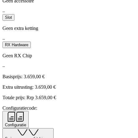
Geen accessoire
–
Slot
Geen extra ketting
–
RX Hardware
Geen RX Chip
–
Basisprijs:
3.659,00
€
Extra uitrusting:
3.659,00
€
Totale prijs: Rrp
3.659,00
€
Configuratiecode:
Configuratie