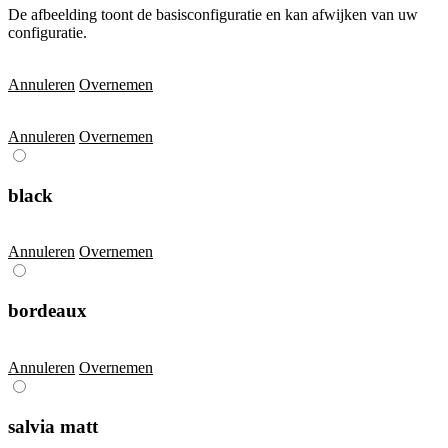
De afbeelding toont de basisconfiguratie en kan afwijken van uw
configuratie.
Annuleren
Overnemen
Annuleren
Overnemen
black
Annuleren
Overnemen
bordeaux
Annuleren
Overnemen
salvia matt