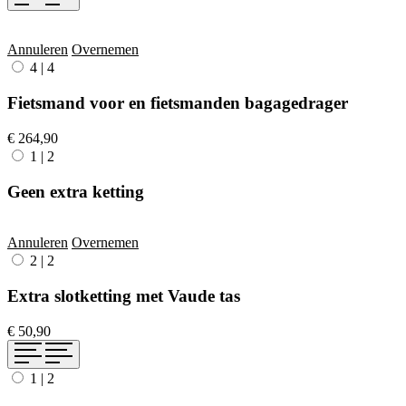
Annuleren
Overnemen
4
|
4
Fietsmand voor en fietsmanden bagagedrager
€ 264,90
1
|
2
Geen extra ketting
Annuleren
Overnemen
2
|
2
Extra slotketting met Vaude tas
€ 50,90
1
|
2