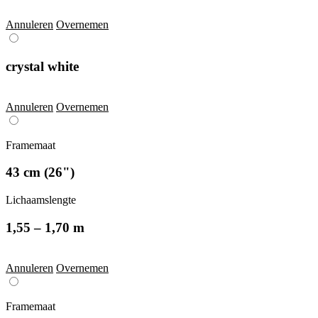
Annuleren
Overnemen
crystal white
Annuleren
Overnemen
Framemaat
43 cm (26")
Lichaamslengte
1,55 – 1,70 m
Annuleren
Overnemen
Framemaat