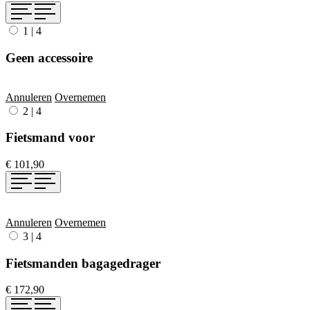
1
|
4
Geen accessoire
Annuleren
Overnemen
2
|
4
Fietsmand voor
€ 101,90
Annuleren
Overnemen
3
|
4
Fietsmanden bagagedrager
€ 172,90