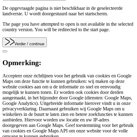
De opgevraagde pagina is niet beschikbaar in de geselecteerde
landversie. U wordt doorgestuurd naar het startscherm.
The page you have attempted to open is not available in the selected
country version. You will be redirected to the start page.
Verder
/ continue
Opmerking:
Accepteer onze richtlijnen voor het gebruik van cookies en Google
Maps om deze functie te kunnen gebruiken: wij maken op deze
website cookies aan om u de informatie zo snel en eenvoudig
mogelijk te kunnen tonen. Er worden ook cookies door derden
aangemaakt, in het bijzonder door Google (diensten: Google Maps,
Google Analytics). Uitgebreide informatie hierover vindt u in onze
privacyverklaring. Daarnaast gebruiken wij Google Maps om u
winkeliers in de buurt te laten zien en betere zoekfuncties te kunnen
aanbieden. Hiervoor worden uw locatie en uw IP-adres
doorgegeven aan Google Maps. Geef toestemming voor het gebruik
van cookies en Google Maps API om onze website voor de volle
omvang te kunnen gebruiken.