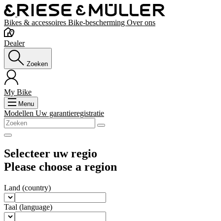
Bikes & accessoires
Bike-bescherming
Over ons
Dealer
Zoeken
My Bike
Menu
Modellen
Uw garantieregistratie
Selecteer uw regio
Please choose a region
Land
(country)
Taal
(language)