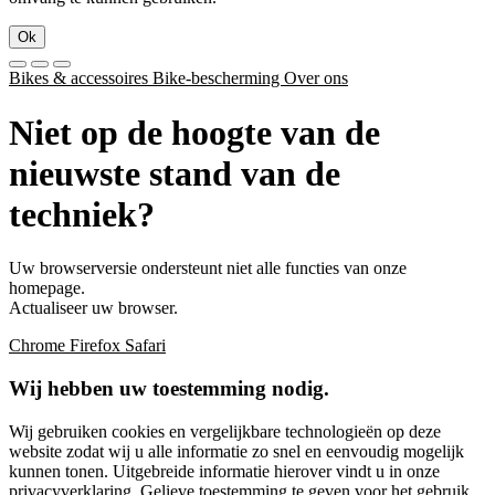
Ok
Bikes & accessoires
Bike-bescherming
Over ons
Niet op de hoogte van de
nieuwste stand van de
techniek?
Uw browserversie ondersteunt niet alle functies van onze
homepage.
Actualiseer uw browser.
Chrome
Firefox
Safari
Wij hebben uw toestemming nodig.
Wij gebruiken cookies en vergelijkbare technologieën op deze
website zodat wij u alle informatie zo snel en eenvoudig mogelijk
kunnen tonen. Uitgebreide informatie hierover vindt u in onze
privacyverklaring
. Gelieve toestemming te geven voor het gebruik