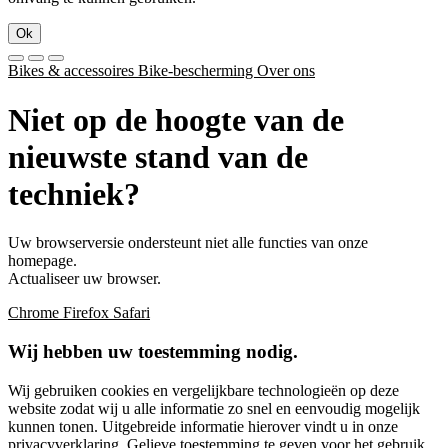
Ok
Bikes & accessoires
Bike-bescherming
Over ons
Niet op de hoogte van de
nieuwste stand van de
techniek?
Uw browserversie ondersteunt niet alle functies van onze
homepage.
Actualiseer uw browser.
Chrome
Firefox
Safari
Wij hebben uw toestemming nodig.
Wij gebruiken cookies en vergelijkbare technologieën op deze
website zodat wij u alle informatie zo snel en eenvoudig mogelijk
kunnen tonen. Uitgebreide informatie hierover vindt u in onze
privacyverklaring
. Gelieve toestemming te geven voor het gebruik