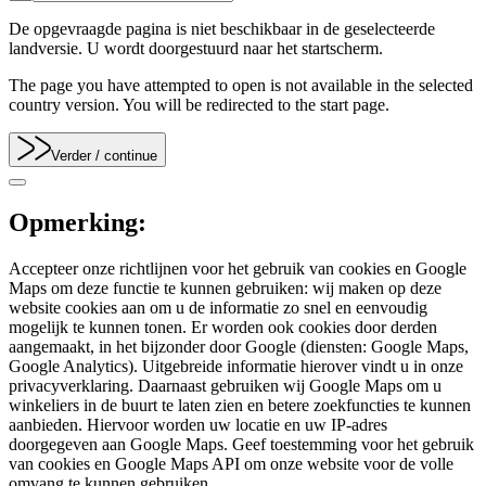
De opgevraagde pagina is niet beschikbaar in de geselecteerde
landversie. U wordt doorgestuurd naar het startscherm.
The page you have attempted to open is not available in the selected
country version. You will be redirected to the start page.
Verder
/ continue
Opmerking:
Accepteer onze richtlijnen voor het gebruik van cookies en Google
Maps om deze functie te kunnen gebruiken: wij maken op deze
website cookies aan om u de informatie zo snel en eenvoudig
mogelijk te kunnen tonen. Er worden ook cookies door derden
aangemaakt, in het bijzonder door Google (diensten: Google Maps,
Google Analytics). Uitgebreide informatie hierover vindt u in onze
privacyverklaring. Daarnaast gebruiken wij Google Maps om u
winkeliers in de buurt te laten zien en betere zoekfuncties te kunnen
aanbieden. Hiervoor worden uw locatie en uw IP-adres
doorgegeven aan Google Maps. Geef toestemming voor het gebruik
van cookies en Google Maps API om onze website voor de volle
omvang te kunnen gebruiken.