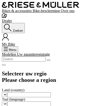
Bikes & accessoires
Bike-bescherming
Over ons
Dealer
Zoeken
My Bike
Menu
Modellen
Uw garantieregistratie
Selecteer uw regio
Please choose a region
Land
(country)
Taal
(language)