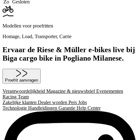
Zo
Gesloten
Modellen voor proefritten
Homage
,
Load
,
Transporter
,
Carrie
Ervaar de Riese & Müller e-bikes live bij
Biga cargo bike in Pogliano Milanese.
Proefrit aanvragen
Verantwoordelijkheid
Magazine & nieuwsbrief
Evenementen
Racing Team
Zakelijke klanten
Dealer worden
Pers
Jobs
Technologie
Handleidingen
Garantie
Help Center