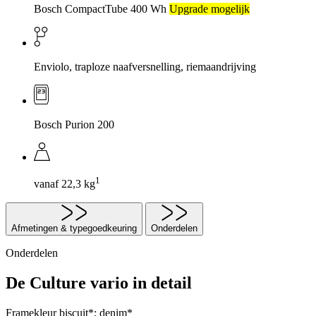
Bosch CompactTube 400 Wh
Upgrade mogelijk
Enviolo, traploze naafversnelling, riemaandrijving
Bosch Purion 200
1
vanaf 22,3 kg
Afmetingen & typegoedkeuring
Onderdelen
Onderdelen
De Culture vario in detail
Framekleur
biscuit*; denim*