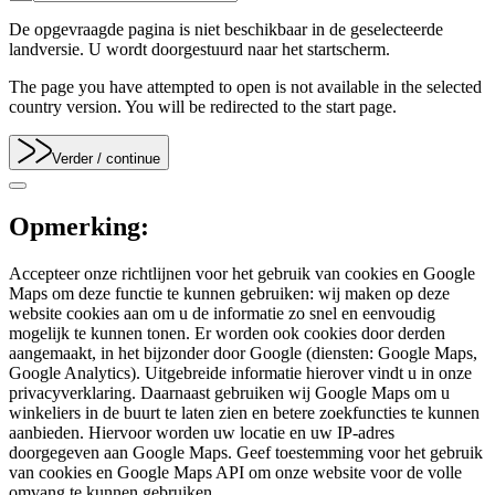
De opgevraagde pagina is niet beschikbaar in de geselecteerde
landversie. U wordt doorgestuurd naar het startscherm.
The page you have attempted to open is not available in the selected
country version. You will be redirected to the start page.
Verder
/ continue
Opmerking:
Accepteer onze richtlijnen voor het gebruik van cookies en Google
Maps om deze functie te kunnen gebruiken: wij maken op deze
website cookies aan om u de informatie zo snel en eenvoudig
mogelijk te kunnen tonen. Er worden ook cookies door derden
aangemaakt, in het bijzonder door Google (diensten: Google Maps,
Google Analytics). Uitgebreide informatie hierover vindt u in onze
privacyverklaring. Daarnaast gebruiken wij Google Maps om u
winkeliers in de buurt te laten zien en betere zoekfuncties te kunnen
aanbieden. Hiervoor worden uw locatie en uw IP-adres
doorgegeven aan Google Maps. Geef toestemming voor het gebruik
van cookies en Google Maps API om onze website voor de volle
omvang te kunnen gebruiken.