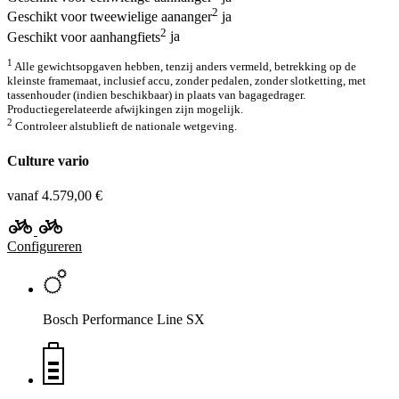
2
Geschikt voor tweewielige aananger
ja
2
Geschikt voor aanhangfiets
ja
1
Alle gewichtsopgaven hebben, tenzij anders vermeld, betrekking op de
kleinste framemaat, inclusief accu, zonder pedalen, zonder slotketting, met
tassenhouder (indien beschikbaar) in plaats van bagagedrager.
Productiegerelateerde afwijkingen zijn mogelijk.
2
Controleer alstublieft de nationale wetgeving.
Culture vario
vanaf 4.579,00 €
Configureren
Bosch Performance Line SX