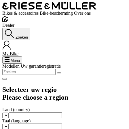
Bikes & accessoires
Bike-bescherming
Over ons
Dealer
Zoeken
My Bike
Menu
Modellen
Uw garantieregistratie
Selecteer uw regio
Please choose a region
Land
(country)
Taal
(language)