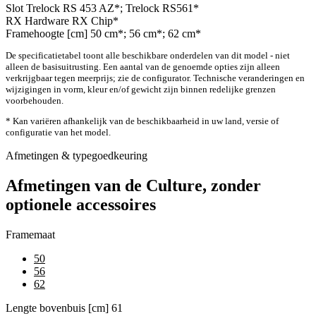
Slot
Trelock RS 453 AZ*; Trelock RS561*
RX Hardware
RX Chip*
Framehoogte [cm]
50 cm*; 56 cm*; 62 cm*
De specificatietabel toont alle beschikbare onderdelen van dit model - niet
alleen de basisuitrusting. Een aantal van de genoemde opties zijn alleen
verkrijgbaar tegen meerprijs; zie de configurator. Technische veranderingen en
wijzigingen in vorm, kleur en/of gewicht zijn binnen redelijke grenzen
voorbehouden.
* Kan variëren afhankelijk van de beschikbaarheid in uw land, versie of
configuratie van het model.
Afmetingen & typegoedkeuring
Afmetingen van de Culture, zonder
optionele accessoires
Framemaat
50
56
62
Lengte bovenbuis [cm]
61