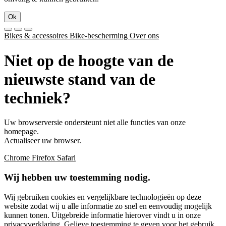
Ok
Bikes & accessoires
Bike-bescherming
Over ons
Niet op de hoogte van de
nieuwste stand van de
techniek?
Uw browserversie ondersteunt niet alle functies van onze
homepage.
Actualiseer uw browser.
Chrome
Firefox
Safari
Wij hebben uw toestemming nodig.
Wij gebruiken cookies en vergelijkbare technologieën op deze
website zodat wij u alle informatie zo snel en eenvoudig mogelijk
kunnen tonen. Uitgebreide informatie hierover vindt u in onze
privacyverklaring
. Gelieve toestemming te geven voor het gebruik