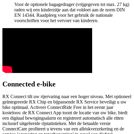
Voor de optionele bagagedrager (vrijgegeven tot max. 27 kg)
raden wij een kinderzitje aan dat voldoet aan de norm DIN
EN 14344. Raadpleeg voor het gebruik de nationale
voorschriften voor het vervoer van kinderen.
Connected e-bike
RX Connect tilt uw rijervaring naar een hoger niveau. Met optioneel
geïntegreerde RX Chip en bijpassende RX Service beveiligt u uw
bike optimaal. Activeer ConnectRide Free in het eerste jaar
kosteloos: de RX Connect App toont de locatie van uw bike, biedt
een digitaal bewegingsalarm en registreert automatisch alle ritten
inclusief uitgebreide rijstatistieken. Met de betaalde versie
ConnectCare profiteert u tevens van een allriskverzekering en de