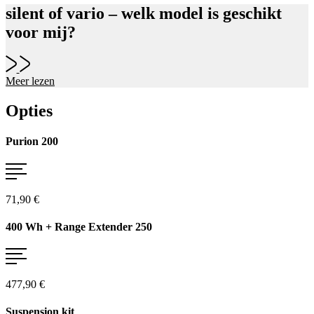
silent of vario – welk model is geschikt
voor mij?
Meer lezen
Opties
Purion 200
71,90 €
400 Wh + Range Extender 250
477,90 €
Suspension kit