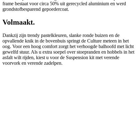
frame bestaat voor circa 50% uit gerecycled aluminium en werd
grondstofbesparend gepoedercoat.
Volmaakt.
Dankzij zijn trendy pastelkleuren, slanke ronde buizen en de
opvallende knik in de bovenbuis springt de Culture meteen in het
oog. Voor een hoog comfort zorgt het verhoogde balhoofd met licht
gewelfd stuur. Als u extra soepel over stoepranden en hobbels in het
asfalt wilt rijden, kiest u voor de Suspension kit met verende
voorvork en verende zadelpen.