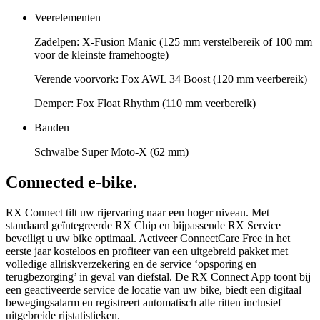
Veerelementen
Zadelpen: X-Fusion Manic (125 mm verstelbereik of 100 mm
voor de kleinste framehoogte)
Verende voorvork: Fox AWL 34 Boost (120 mm veerbereik)
Demper: Fox Float Rhythm (110 mm veerbereik)
Banden
Schwalbe Super Moto-X (62 mm)
Connected e-bike.
RX Connect tilt uw rijervaring naar een hoger niveau. Met
standaard geïntegreerde RX Chip en bijpassende RX Service
beveiligt u uw bike optimaal. Activeer ConnectCare Free in het
eerste jaar kosteloos en profiteer van een uitgebreid pakket met
volledige allriskverzekering en de service ‘opsporing en
terugbezorging’ in geval van diefstal. De RX Connect App toont bij
een geactiveerde service de locatie van uw bike, biedt een digitaal
bewegingsalarm en registreert automatisch alle ritten inclusief
uitgebreide rijstatistieken.