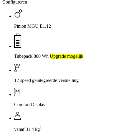
Configureren
Pinion MGU E1.12
Tubepack 800 Wh
Upgrade mogelijk
12-speed geïntegreerde versnelling
Comfort Display
1
vanaf 31,4 kg