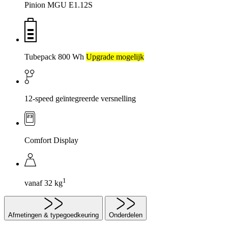
Pinion MGU E1.12S
Tubepack 800 Wh
Upgrade mogelijk
12-speed geïntegreerde versnelling
Comfort Display
1
vanaf 32 kg
Afmetingen & typegoedkeuring
Onderdelen