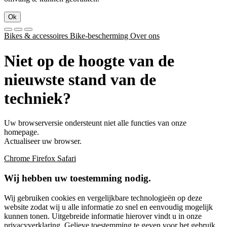
Ok
Bikes & accessoires
Bike-bescherming
Over ons
Niet op de hoogte van de
nieuwste stand van de
techniek?
Uw browserversie ondersteunt niet alle functies van onze
homepage.
Actualiseer uw browser.
Chrome
Firefox
Safari
Wij hebben uw toestemming nodig.
Wij gebruiken cookies en vergelijkbare technologieën op deze
website zodat wij u alle informatie zo snel en eenvoudig mogelijk
kunnen tonen. Uitgebreide informatie hierover vindt u in onze
privacyverklaring
. Gelieve toestemming te geven voor het gebruik