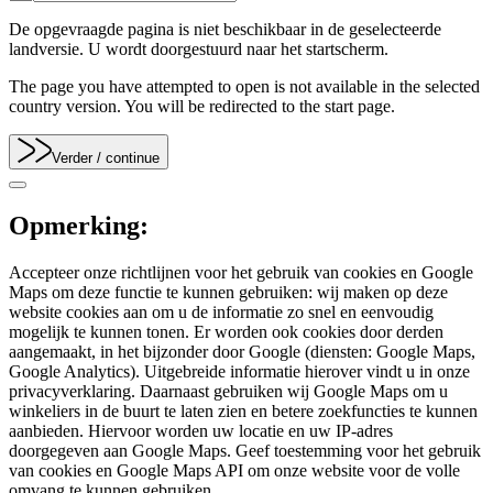
De opgevraagde pagina is niet beschikbaar in de geselecteerde
landversie. U wordt doorgestuurd naar het startscherm.
The page you have attempted to open is not available in the selected
country version. You will be redirected to the start page.
Verder
/ continue
Opmerking:
Accepteer onze richtlijnen voor het gebruik van cookies en Google
Maps om deze functie te kunnen gebruiken: wij maken op deze
website cookies aan om u de informatie zo snel en eenvoudig
mogelijk te kunnen tonen. Er worden ook cookies door derden
aangemaakt, in het bijzonder door Google (diensten: Google Maps,
Google Analytics). Uitgebreide informatie hierover vindt u in onze
privacyverklaring. Daarnaast gebruiken wij Google Maps om u
winkeliers in de buurt te laten zien en betere zoekfuncties te kunnen
aanbieden. Hiervoor worden uw locatie en uw IP-adres
doorgegeven aan Google Maps. Geef toestemming voor het gebruik
van cookies en Google Maps API om onze website voor de volle
omvang te kunnen gebruiken.