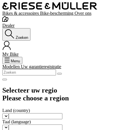
Bikes & accessoires
Bike-bescherming
Over ons
Dealer
Zoeken
My Bike
Menu
Modellen
Uw garantieregistratie
Selecteer uw regio
Please choose a region
Land
(country)
Taal
(language)