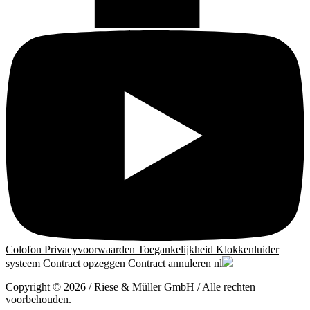
Colofon
Privacyvoorwaarden
Toegankelijkheid
Klokkenluider
systeem
Contract opzeggen
Contract annuleren
nl
Copyright © 2026 / Riese & Müller GmbH / Alle rechten
voorbehouden.