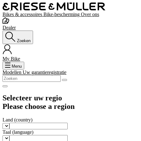
Bikes & accessoires
Bike-bescherming
Over ons
Dealer
Zoeken
My Bike
Menu
Modellen
Uw garantieregistratie
Selecteer uw regio
Please choose a region
Land
(country)
Taal
(language)