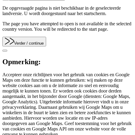
De opgevraagde pagina is niet beschikbaar in de geselecteerde
landversie. U wordt doorgestuurd naar het startscherm.
The page you have attempted to open is not available in the selected
country version. You will be redirected to the start page.
Verder
/ continue
Opmerking:
Accepteer onze richtlijnen voor het gebruik van cookies en Google
Maps om deze functie te kunnen gebruiken: wij maken op deze
website cookies aan om u de informatie zo snel en eenvoudig
mogelijk te kunnen tonen. Er worden ook cookies door derden
aangemaakt, in het bijzonder door Google (diensten: Google Maps,
Google Analytics). Uitgebreide informatie hierover vindt u in onze
privacyverklaring. Daarnaast gebruiken wij Google Maps om u
winkeliers in de buurt te laten zien en betere zoekfuncties te kunnen
aanbieden. Hiervoor worden uw locatie en uw IP-adres
doorgegeven aan Google Maps. Geef toestemming voor het gebruik
van cookies en Google Maps API om onze website voor de volle
omvang te kunnen gebruiken.