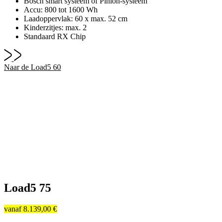
Bosch smart systeem of Pinion-systeem
Accu: 800 tot 1600 Wh
Laadoppervlak: 60 x max. 52 cm
Kinderzitjes: max. 2
Standaard RX Chip
Naar de Load5 60
Load5 75
vanaf
8.139,00 €