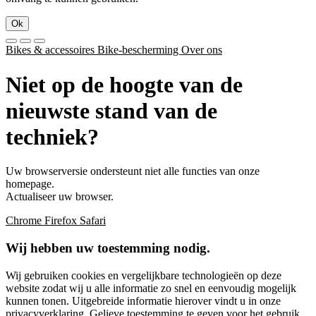
Ok
Bikes & accessoires
Bike-bescherming
Over ons
Niet op de hoogte van de
nieuwste stand van de
techniek?
Uw browserversie ondersteunt niet alle functies van onze
homepage.
Actualiseer uw browser.
Chrome
Firefox
Safari
Wij hebben uw toestemming nodig.
Wij gebruiken cookies en vergelijkbare technologieën op deze
website zodat wij u alle informatie zo snel en eenvoudig mogelijk
kunnen tonen. Uitgebreide informatie hierover vindt u in onze
privacyverklaring
. Gelieve toestemming te geven voor het gebruik