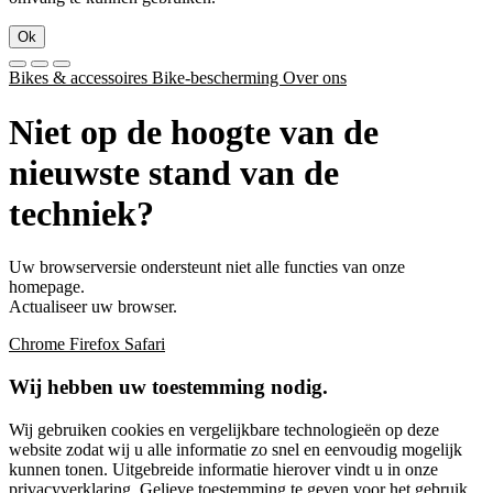
Ok
Bikes & accessoires
Bike-bescherming
Over ons
Niet op de hoogte van de
nieuwste stand van de
techniek?
Uw browserversie ondersteunt niet alle functies van onze
homepage.
Actualiseer uw browser.
Chrome
Firefox
Safari
Wij hebben uw toestemming nodig.
Wij gebruiken cookies en vergelijkbare technologieën op deze
website zodat wij u alle informatie zo snel en eenvoudig mogelijk
kunnen tonen. Uitgebreide informatie hierover vindt u in onze
privacyverklaring
. Gelieve toestemming te geven voor het gebruik