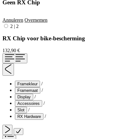
Geen RX Chip
Annuleren
Overnemen
2
|
2
RX Chip voor bike-bescherming
132,90 €
/
Framekleur
/
Framemaat
/
Display
/
Accessoires
/
Slot
/
RX Hardware