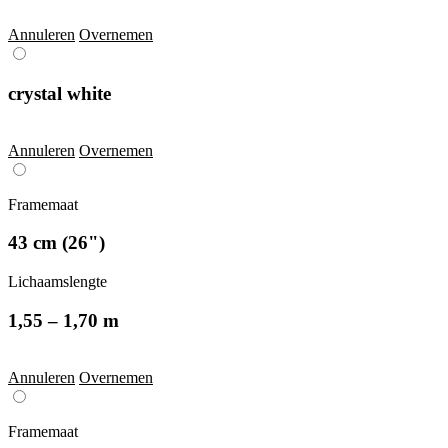
Annuleren
Overnemen
crystal white
Annuleren
Overnemen
Framemaat
43 cm (26")
Lichaamslengte
1,55 – 1,70 m
Annuleren
Overnemen
Framemaat