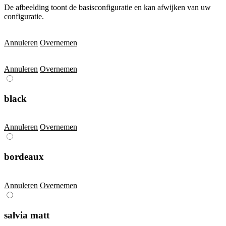
De afbeelding toont de basisconfiguratie en kan afwijken van uw
configuratie.
Annuleren
Overnemen
Annuleren
Overnemen
black
Annuleren
Overnemen
bordeaux
Annuleren
Overnemen
salvia matt