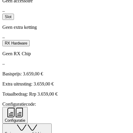
Geen accessoire
–
Slot
Geen extra ketting
–
RX Hardware
Geen RX Chip
–
Basisprijs:
3.659,00
€
Extra uitrusting:
3.659,00
€
Totaalbedrag: Rrp
3.659,00
€
Configuratiecode:
Configuratie