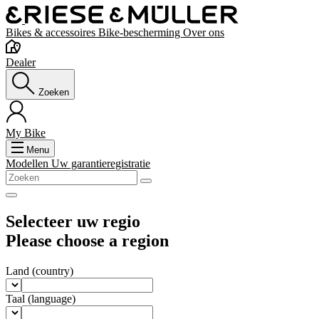
Bikes & accessoires
Bike-bescherming
Over ons
Dealer
Zoeken
My Bike
Menu
Modellen
Uw garantieregistratie
Selecteer uw regio
Please choose a region
Land
(country)
Taal
(language)