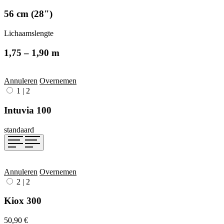
56 cm (28")
Lichaamslengte
1,75 – 1,90 m
Annuleren
Overnemen
1
|
2
Intuvia 100
standaard
Annuleren
Overnemen
2
|
2
Kiox 300
50,90 €