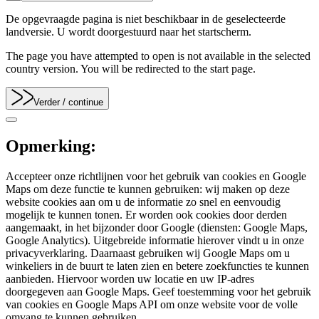
De opgevraagde pagina is niet beschikbaar in de geselecteerde
landversie. U wordt doorgestuurd naar het startscherm.
The page you have attempted to open is not available in the selected
country version. You will be redirected to the start page.
Verder
/ continue
Opmerking:
Accepteer onze richtlijnen voor het gebruik van cookies en Google
Maps om deze functie te kunnen gebruiken: wij maken op deze
website cookies aan om u de informatie zo snel en eenvoudig
mogelijk te kunnen tonen. Er worden ook cookies door derden
aangemaakt, in het bijzonder door Google (diensten: Google Maps,
Google Analytics). Uitgebreide informatie hierover vindt u in onze
privacyverklaring. Daarnaast gebruiken wij Google Maps om u
winkeliers in de buurt te laten zien en betere zoekfuncties te kunnen
aanbieden. Hiervoor worden uw locatie en uw IP-adres
doorgegeven aan Google Maps. Geef toestemming voor het gebruik
van cookies en Google Maps API om onze website voor de volle
omvang te kunnen gebruiken.