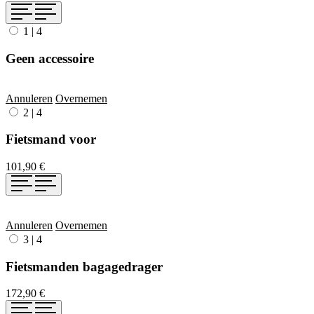
1
|
4
Geen accessoire
Annuleren
Overnemen
2
|
4
Fietsmand voor
101,90 €
Annuleren
Overnemen
3
|
4
Fietsmanden bagagedrager
172,90 €