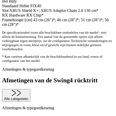
Bel
Billy
Standaard
Hebie FIX40
Slot
ABUS Shield X+; ABUS Adaptor Chain 2.0 130 cm*
RX Hardware
RX Chip*
Framehoogte [cm]
43 cm (26")*; 46 cm (28")*; 51 cm (28")*; 56
cm (28")*
De specificatietabel toont alle beschikbare onderdelen van dit model - niet
alleen de basisuitrusting. Een aantal van de genoemde opties zijn alleen
verkrijgbaar tegen meerprijs; zie de configurator. Technische veranderingen en
wijzigingen in vorm, kleur en/of gewicht zijn binnen redelijke grenzen
voorbehouden.
* Kan variëren afhankelijk van de beschikbaarheid in uw land, versie of
configuratie van het model.
Afmetingen & typegoedkeuring
Afmetingen van de Swing4 rücktritt
Alle categorieën
Afmetingen & typegoedkeuring