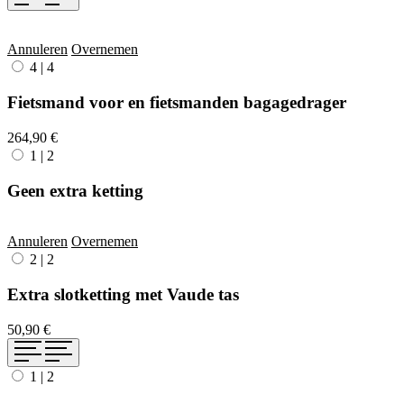
Annuleren
Overnemen
4
|
4
Fietsmand voor en fietsmanden bagagedrager
264,90 €
1
|
2
Geen extra ketting
Annuleren
Overnemen
2
|
2
Extra slotketting met Vaude tas
50,90 €
1
|
2