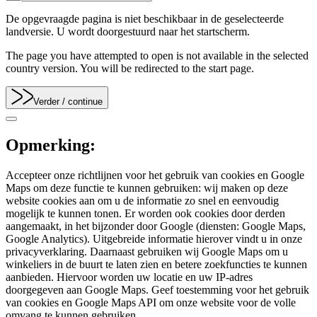
De opgevraagde pagina is niet beschikbaar in de geselecteerde
landversie. U wordt doorgestuurd naar het startscherm.
The page you have attempted to open is not available in the selected
country version. You will be redirected to the start page.
Verder
/ continue
Opmerking:
Accepteer onze richtlijnen voor het gebruik van cookies en Google
Maps om deze functie te kunnen gebruiken: wij maken op deze
website cookies aan om u de informatie zo snel en eenvoudig
mogelijk te kunnen tonen. Er worden ook cookies door derden
aangemaakt, in het bijzonder door Google (diensten: Google Maps,
Google Analytics). Uitgebreide informatie hierover vindt u in onze
privacyverklaring. Daarnaast gebruiken wij Google Maps om u
winkeliers in de buurt te laten zien en betere zoekfuncties te kunnen
aanbieden. Hiervoor worden uw locatie en uw IP-adres
doorgegeven aan Google Maps. Geef toestemming voor het gebruik
van cookies en Google Maps API om onze website voor de volle
omvang te kunnen gebruiken.