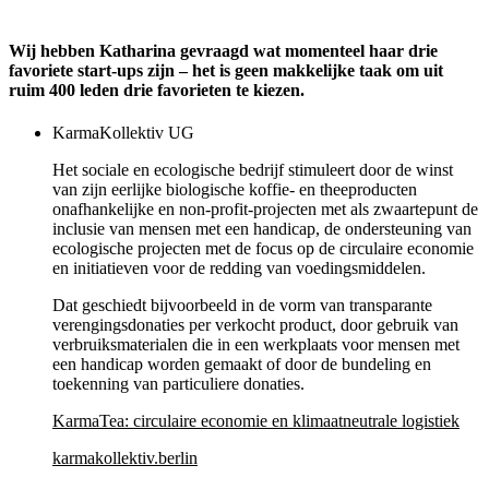
Wij hebben Katharina gevraagd wat momenteel haar drie
favoriete start-ups zijn – het is geen makkelijke taak om uit
ruim 400 leden drie favorieten te kiezen.
KarmaKollektiv UG
Het sociale en ecologische bedrijf stimuleert door de winst
van zijn eerlijke biologische koffie- en theeproducten
onafhankelijke en non-profit-projecten met als zwaartepunt de
inclusie van mensen met een handicap, de ondersteuning van
ecologische projecten met de focus op de circulaire economie
en initiatieven voor de redding van voedingsmiddelen.
Dat geschiedt bijvoorbeeld in de vorm van transparante
verengingsdonaties per verkocht product, door gebruik van
verbruiksmaterialen die in een werkplaats voor mensen met
een handicap worden gemaakt of door de bundeling en
toekenning van particuliere donaties.
KarmaTea: circulaire economie en klimaatneutrale logistiek
karmakollektiv.berlin