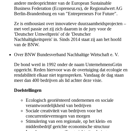
andere medeoprichtster van de European Sustainable
Business Federation (Ecopreneur.eu), de Regionalwert AG
Berlin-Brandenburg en van "Entrepreneurs For Future".
Ze is enthousiast over innovatieve duurzaamheidsprojecten –
met veel passie zet zij zich daarom in de jury voor de
'Deutscher Umweltpreis' of de 'Deutscher
Nachhaltigkeitspreis' in. Sinds 2014 staat zij aan het hoofd
van de BNW.
Over BNW Bundesverband Nachhaltige Wirtschaft e. V.
De bond werd in 1992 onder de naam UnternehmensGrün
opgericht. Reden hiervoor was de overtuiging dat ecologie en
rendabiliteit elkaar niet tegenspreken. Vandaag de dag staan
meer dan 400 bedrijven als lid achter deze visie.
Doelstellingen
Ecologisch georiënteerd ondernemen en sociale
verantwoordelijkheid van bedrijven
Sociale creativiteit van bedrijven voor het
concurrentievermogen van morgen
Stimulering van een regionale, op het klein- en
middenbedrijf gerichte economische structuur