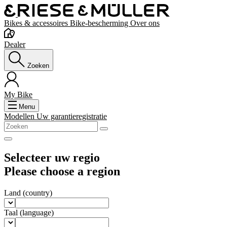
Bikes & accessoires
Bike-bescherming
Over ons
Dealer
Zoeken
My Bike
Menu
Modellen
Uw garantieregistratie
Selecteer uw regio
Please choose a region
Land
(country)
Taal
(language)