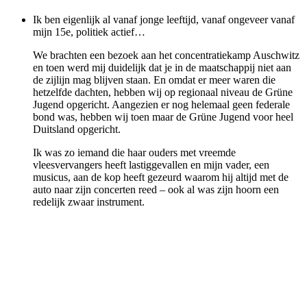
Ik ben eigenlijk al vanaf jonge leeftijd, vanaf ongeveer vanaf
mijn 15e, politiek actief…
We brachten een bezoek aan het concentratiekamp Auschwitz
en toen werd mij duidelijk dat je in de maatschappij niet aan
de zijlijn mag blijven staan. En omdat er meer waren die
hetzelfde dachten, hebben wij op regionaal niveau de Grüne
Jugend opgericht. Aangezien er nog helemaal geen federale
bond was, hebben wij toen maar de Grüne Jugend voor heel
Duitsland opgericht.
Ik was zo iemand die haar ouders met vreemde
vleesvervangers heeft lastiggevallen en mijn vader, een
musicus, aan de kop heeft gezeurd waarom hij altijd met de
auto naar zijn concerten reed – ook al was zijn hoorn een
redelijk zwaar instrument.