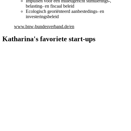
Impulsen voor een milieugericht stimulerings-,
belasting- en fiscaal beleid
Ecologisch georiënteerd aanbestedings- en
investeringsbeleid
www.bnw-bundesverband.de/en
Katharina's favoriete start-ups