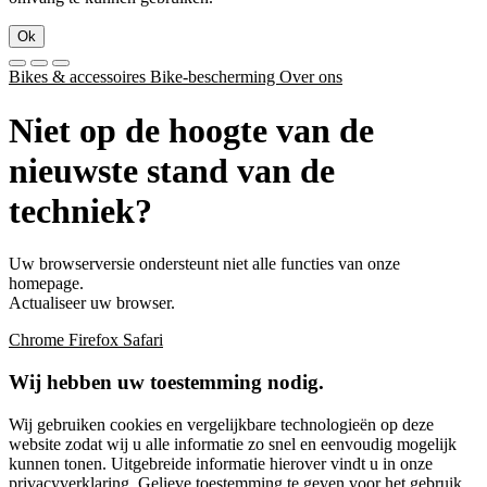
Ok
Bikes & accessoires
Bike-bescherming
Over ons
Niet op de hoogte van de
nieuwste stand van de
techniek?
Uw browserversie ondersteunt niet alle functies van onze
homepage.
Actualiseer uw browser.
Chrome
Firefox
Safari
Wij hebben uw toestemming nodig.
Wij gebruiken cookies en vergelijkbare technologieën op deze
website zodat wij u alle informatie zo snel en eenvoudig mogelijk
kunnen tonen. Uitgebreide informatie hierover vindt u in onze
privacyverklaring
. Gelieve toestemming te geven voor het gebruik