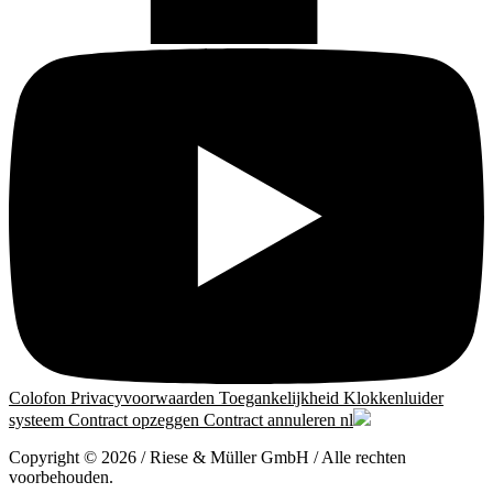
Colofon
Privacyvoorwaarden
Toegankelijkheid
Klokkenluider
systeem
Contract opzeggen
Contract annuleren
nl
Copyright © 2026 / Riese & Müller GmbH / Alle rechten
voorbehouden.