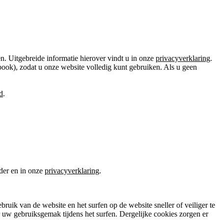
n. Uitgebreide informatie hierover vindt u in onze
privacyverklaring
.
ook), zodat u onze website volledig kunt gebruiken. Als u geen
d
.
nder en in onze
privacyverklaring
.
uik van de website en het surfen op de website sneller of veiliger te
r uw gebruiksgemak tijdens het surfen. Dergelijke cookies zorgen er