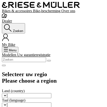
Bikes & accessoires
Bike-bescherming
Over ons
Dealer
Zoeken
My Bike
Menu
Modellen
Uw garantieregistratie
Selecteer uw regio
Please choose a region
Land
(country)
Taal
(language)