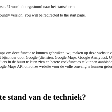
rsie. U wordt doorgestuurd naar het startscherm.
untry version. You will be redirected to the start page.
aps om deze functie te kunnen gebruiken: wij maken op deze website c
bijzonder door Google (diensten: Google Maps, Google Analytics). Uit
ers in de buurt te laten zien en betere zoekfuncties te kunnen aanbi
ogle Maps API om onze website voor de volle omvang te kunnen gebr
te stand van de techniek?