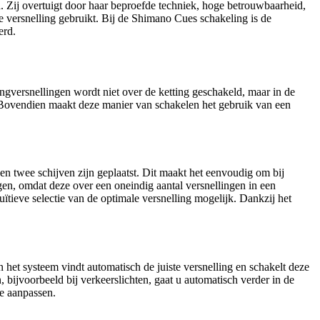
. Zij overtuigt door haar beproefde techniek, hoge betrouwbaarheid,
 versnelling gebruikt. Bij de Shimano Cues schakeling is de
erd.
ngversnellingen wordt niet over de ketting geschakeld, maar in de
l. Bovendien maakt deze manier van schakelen het gebruik van een
en twee schijven zijn geplaatst. Dit maakt het eenvoudig om bij
gen, omdat deze over een oneindig aantal versnellingen in een
ieve selectie van de optimale versnelling mogelijk. Dankzij het
het systeem vindt automatisch de juiste versnelling en schakelt deze
bijvoorbeeld bij verkeerslichten, gaat u automatisch verder in de
ie aanpassen.