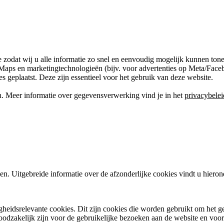
 zodat wij u alle informatie zo snel en eenvoudig mogelijk kunnen tone
aps en marketingtechnologieën (bijv. voor advertenties op Meta/Faceb
 geplaatst. Deze zijn essentieel voor het gebruik van deze website.
. Meer informatie over gegevensverwerking vind je in het
privacybelei
len. Uitgebreide informatie over de afzonderlijke cookies vindt u hiero
eidsrelevante cookies. Dit zijn cookies die worden gebruikt om het gebr
noodzakelijk zijn voor de gebruikelijke bezoeken aan de website en voo