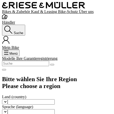
Bikes & Zubehör
Kauf & Leasing
Bike-Schutz
Über uns
Händler
Suche
Mein Bike
Menü
Modelle
Ihre Garantieregistrierung
Bitte wählen Sie Ihre Region
Please choose a region
Land
(country)
Sprache
(language)