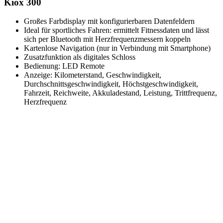
Kiox 300
Großes Farbdisplay mit konfigurierbaren Datenfeldern
Ideal für sportliches Fahren: ermittelt Fitnessdaten und lässt
sich per Bluetooth mit Herzfrequenzmessern koppeln
Kartenlose Navigation (nur in Verbindung mit Smartphone)
Zusatzfunktion als digitales Schloss
Bedienung: LED Remote
Anzeige: Kilometerstand, Geschwindigkeit,
Durchschnittsgeschwindigkeit, Höchstgeschwindigkeit,
Fahrzeit, Reichweite, Akkuladestand, Leistung, Trittfrequenz,
Herzfrequenz