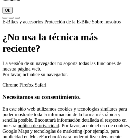
Ok
E-Bikes y accesorios
Protección de la E-Bike
Sobre nosotros
¿No usa la técnica más
reciente?
La versión de su navegador no soporta todas las funciones de
nuestra página web.
Por favor, actualice su navegador.
Chrome
Firefox
Safari
Necesitamos su consentimiento.
En este sitio web utilizamos cookies y tecnologías similares para
poder mostrarle toda la información de la forma más rápida y
sencilla posible. Encontrará información detallada al respecto en
nuestra
política de privacidad
. Por favor, acepte el uso de cookies,
Google Maps y tecnologías de marketing (por ejemplo, para
publicidad en Meta/Facebook) para poder utilizar plenamente