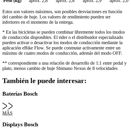
Peso (kg)
aprox. 2,8
aprox. 2,8
aprox
. 2,9
aprox
. 2,0
Estos son valores máximos, son posibles desviaciones en función
del cambio de buje. Los valores de rendimiento pueden ser
inferiores en el momento de la entrega.
* En las bicicletas se pueden combinar libremente todos los modos
de conducción disponibles. El rider o el distribuidor especializado
pueden activar o desactivar los modos de conducción mediante la
aplicación eBike Flow. Se puede conmutar activamente entre un
máximo de cuatro modos de conducción, además del modo OFF.
** correspondiente a una relación de desarrollo de 1:1 entre pedal y
plato, menos cambio de buje Shimano Nexus de 8 velocidades
También le puede interesar:
Baterías Bosch
MÁS
Displays Bosch