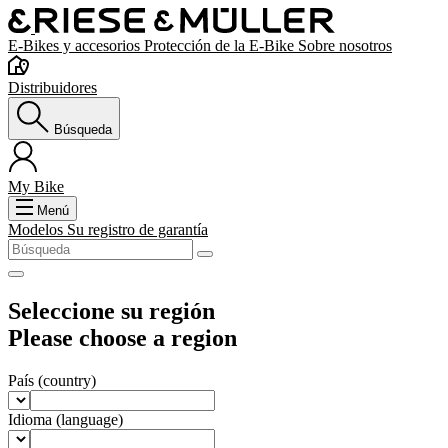
E-Bikes y accesorios
Protección de la E-Bike
Sobre nosotros
Distribuidores
Búsqueda
My Bike
Menú
Modelos
Su registro de garantía
Seleccione su región
Please choose a region
País
(country)
Idioma
(language)