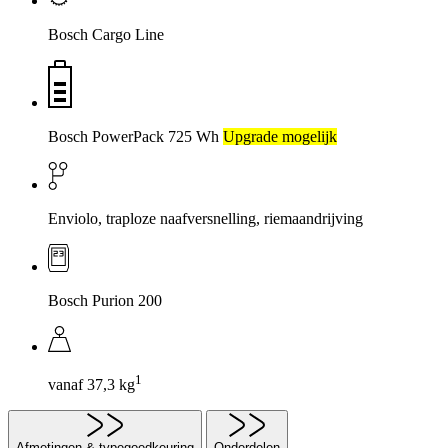
Bosch Cargo Line
Bosch PowerPack 725 Wh
Upgrade mogelijk
Enviolo, traploze naafversnelling, riemaandrijving
Bosch Purion 200
1
vanaf 37,3 kg
Afmetingen & typegoedkeuring
Onderdelen