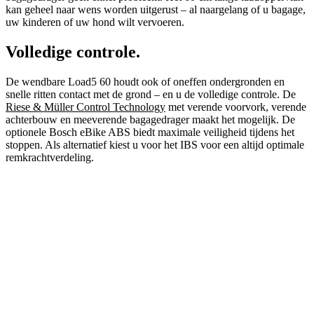
kan geheel naar wens worden uitgerust – al naargelang of u bagage,
uw kinderen of uw hond wilt vervoeren.
Volledige controle.
De wendbare Load5 60 houdt ook of oneffen ondergronden en
snelle ritten contact met de grond – en u de volledige controle. De
Riese & Müller Control Technology
met verende voorvork, verende
achterbouw en meeverende bagagedrager maakt het mogelijk. De
optionele Bosch eBike ABS biedt maximale veiligheid tijdens het
stoppen. Als alternatief kiest u voor het IBS voor een altijd optimale
remkrachtverdeling.