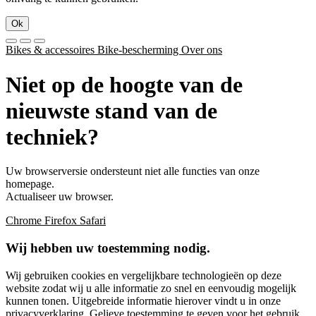
Ok
Bikes & accessoires
Bike-bescherming
Over ons
Niet op de hoogte van de
nieuwste stand van de
techniek?
Uw browserversie ondersteunt niet alle functies van onze
homepage.
Actualiseer uw browser.
Chrome
Firefox
Safari
Wij hebben uw toestemming nodig.
Wij gebruiken cookies en vergelijkbare technologieën op deze
website zodat wij u alle informatie zo snel en eenvoudig mogelijk
kunnen tonen. Uitgebreide informatie hierover vindt u in onze
privacyverklaring
. Gelieve toestemming te geven voor het gebruik