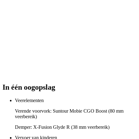
In één oogopslag
Veerelementen
Verende voorvork: Suntour Mobie CGO Boost (80 mm
veerbereik)
Demper: X-Fusion Glyde R (38 mm veerbereik)
Vervoer van kinderen