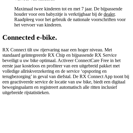
Maximaal twee kinderen tot en met 7 jaar. De bijpassende
houder voor een babyzitje is verkrijgbaar bij de
dealer
.
Raadpleeg voor het gebruik de nationale voorschriften voor
het vervoer van kinderen.
Connected e-bike.
RX Connect tilt uw rijervaring naar een hoger niveau. Met
standaard geïntegreerde RX Chip en bijpassende RX Service
beveiligt u uw bike optimaal. Activeer ConnectCare Free in het
eerste jaar kosteloos en profiteer van een uitgebreid pakket met
volledige allriskverzekering en de service ‘opsporing en
terugbezorging’ in geval van diefstal. De RX Connect App toont bij
een geactiveerde service de locatie van uw bike, biedt een digitaal
bewegingsalarm en registreert automatisch alle ritten inclusief
uitgebreide rijstatistieken.