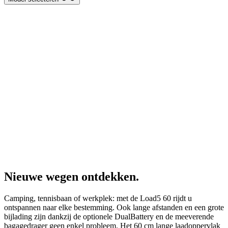
Nieuwe wegen ontdekken.
Camping, tennisbaan of werkplek: met de Load5 60 rijdt u
ontspannen naar elke bestemming. Ook lange afstanden en een grote
bijlading zijn dankzij de optionele DualBattery en de meeverende
bagagedrager geen enkel probleem. Het 60 cm lange laadoppervlak