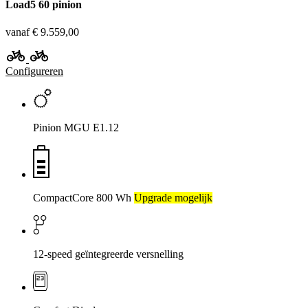
Load5 60 pinion
vanaf € 9.559,00
Configureren
Pinion MGU E1.12
CompactCore 800 Wh
Upgrade mogelijk
12-speed geïntegreerde versnelling