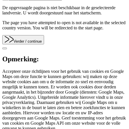
De opgevraagde pagina is niet beschikbaar in de geselecteerde
landversie. U wordt doorgestuurd naar het startscherm.
The page you have attempted to open is not available in the selected
country version. You will be redirected to the start page.
Verder
/ continue
Opmerking:
Accepteer onze richtlijnen voor het gebruik van cookies en Google
Maps om deze functie te kunnen gebruiken: wij maken op deze
website cookies aan om u de informatie zo snel en eenvoudig
mogelijk te kunnen tonen. Er worden ook cookies door derden
aangemaakt, in het bijzonder door Google (diensten: Google Maps,
Google Analytics). Uitgebreide informatie hierover vindt u in onze
privacyverklaring. Daarnaast gebruiken wij Google Maps om u
winkeliers in de buurt te laten zien en betere zoekfuncties te kunnen
aanbieden. Hiervoor worden uw locatie en uw IP-adres
doorgegeven aan Google Maps. Geef toestemming voor het gebruik
van cookies en Google Maps API om onze website voor de volle
omvang te kunnen gebruiken.