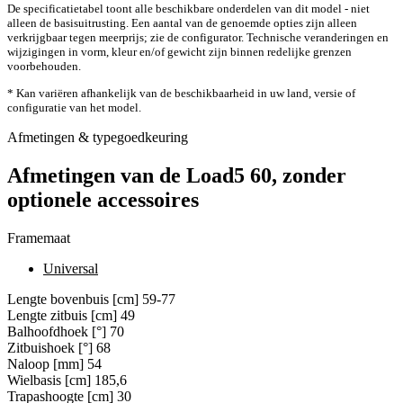
De specificatietabel toont alle beschikbare onderdelen van dit model - niet
alleen de basisuitrusting. Een aantal van de genoemde opties zijn alleen
verkrijgbaar tegen meerprijs; zie de configurator. Technische veranderingen en
wijzigingen in vorm, kleur en/of gewicht zijn binnen redelijke grenzen
voorbehouden.
* Kan variëren afhankelijk van de beschikbaarheid in uw land, versie of
configuratie van het model.
Afmetingen & typegoedkeuring
Afmetingen van de Load5 60, zonder
optionele accessoires
Framemaat
Universal
Lengte bovenbuis [cm]
59-77
Lengte zitbuis [cm]
49
Balhoofdhoek [°]
70
Zitbuishoek [°]
68
Naloop [mm]
54
Wielbasis [cm]
185,6
Trapashoogte [cm]
30