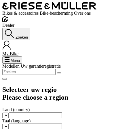
Bikes & accessoires
Bike-bescherming
Over ons
Dealer
Zoeken
My Bike
Menu
Modellen
Uw garantieregistratie
Selecteer uw regio
Please choose a region
Land
(country)
Taal
(language)